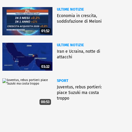
ULTIME NOTIZIE
Economia in crescita,
soddisfazione di Meloni
01:52
ULTIME NOTIZIE
Iran e Ucraina, notte di
attacchi
03:32
SPORT
Juventus, rebus portieri:
piace Suzuki ma costa
troppo
00:53