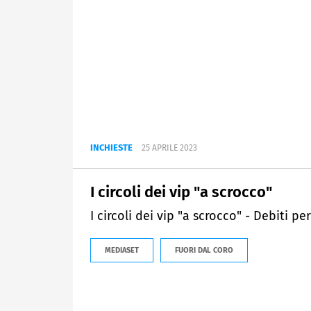
INCHIESTE
25 APRILE 2023
I circoli dei vip "a scrocco"
I circoli dei vip "a scrocco" - Debiti p
MEDIASET
FUORI DAL CORO