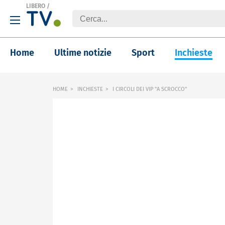
LIBERO
/
Home
Ultime notizie
Sport
Inchieste
HOME
INCHIESTE
I CIRCOLI DEI VIP "A SCROCCO"