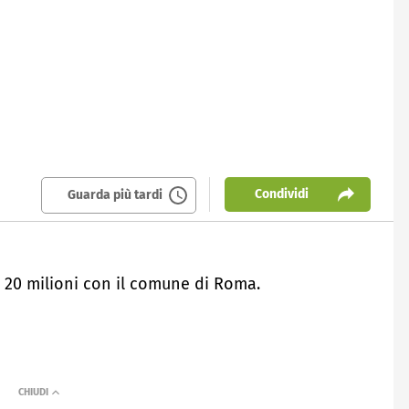
Condividi
Guarda più tardi
er 20 milioni con il comune di Roma.