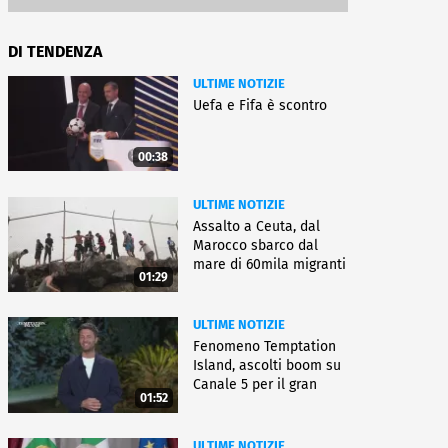
DI TENDENZA
ULTIME NOTIZIE
Uefa e Fifa è scontro
00:38
ULTIME NOTIZIE
Assalto a Ceuta, dal
Marocco sbarco dal
mare di 60mila migranti
01:29
ULTIME NOTIZIE
Fenomeno Temptation
Island, ascolti boom su
Canale 5 per il gran
01:52
finale
ULTIME NOTIZIE