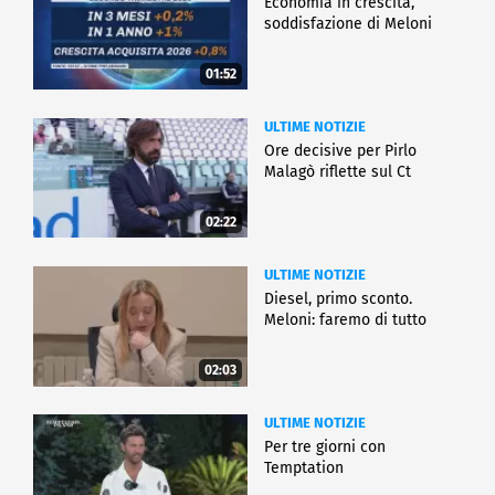
Economia in crescita,
soddisfazione di Meloni
01:52
ULTIME NOTIZIE
Ore decisive per Pirlo
Malagò riflette sul Ct
02:22
ULTIME NOTIZIE
Diesel, primo sconto.
Meloni: faremo di tutto
02:03
ULTIME NOTIZIE
Per tre giorni con
Temptation