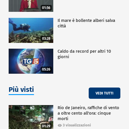
01:56
Il mare è bollente alberi salva
città
03:28
Caldo da record per altri 10
giorni
05:26
Più visti
VEDI TUTTI
Rio de Janeiro, raffiche di vento
a oltre cento all'ora: cinque
morti
3 visualizzazioni
01:29