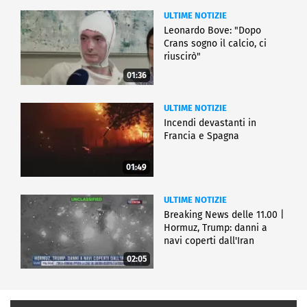
ULTIME NOTIZIE
Leonardo Bove: "Dopo
Crans sogno il calcio, ci
riuscirò"
01:36
ULTIME NOTIZIE
Incendi devastanti in
Francia e Spagna
01:49
ULTIME NOTIZIE
Breaking News delle 11.00 |
Hormuz, Trump: danni a
navi coperti dall'Iran
02:05