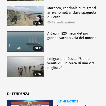
Marocco, centinaia di migranti
arrivano nell'enclave spagnola
di Ceuta
5 visualizzazioni
01:03
A Capri i 220 metri del più
grande yacht a vela del mondo
00:33
I migranti di Ceuta: "Siamo
venuti qui in cerca di una vita
migliore"
01:07
DI TENDENZA
ULTIME NOTIZIE