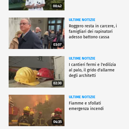
00:42
ULTIME NOTIZIE
Roggero resta in carcere, i
famigliari dei rapinatori
adesso battono cassa
03:07
ULTIME NOTIZIE
I cantieri fermi e l'edilizia
al palo, il grido d'allarme
degli architetti
02:30
ULTIME NOTIZIE
Fiamme e sfollati
emergenza incendi
04:35