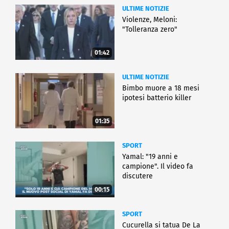
ULTIME NOTIZIE
Violenze, Meloni:
"Tolleranza zero"
01:42
ULTIME NOTIZIE
Bimbo muore a 18 mesi
ipotesi batterio killer
01:35
SPORT
Yamal: "19 anni e
campione". Il video fa
discutere
00:15
SPORT
Cucurella si tatua De La