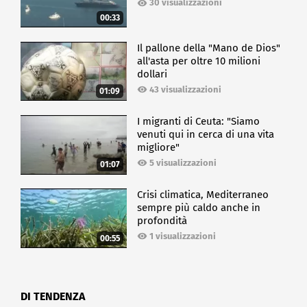
30 visualizzazioni
00:33
Il pallone della "Mano de Dios"
all'asta per oltre 10 milioni
dollari
43 visualizzazioni
01:09
I migranti di Ceuta: "Siamo
venuti qui in cerca di una vita
migliore"
5 visualizzazioni
01:07
Crisi climatica, Mediterraneo
sempre più caldo anche in
profondità
1 visualizzazioni
00:55
DI TENDENZA