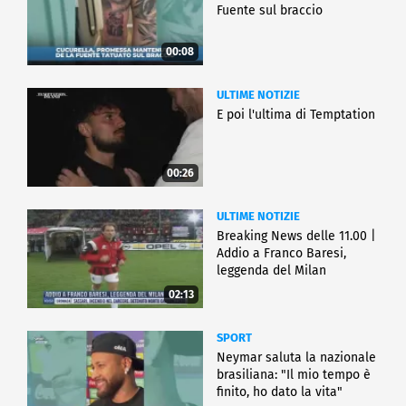
Fuente sul braccio
00:08
ULTIME NOTIZIE
E poi l'ultima di Temptation
00:26
ULTIME NOTIZIE
Breaking News delle 11.00 |
Addio a Franco Baresi,
leggenda del Milan
02:13
SPORT
Neymar saluta la nazionale
brasiliana: "Il mio tempo è
finito, ho dato la vita"