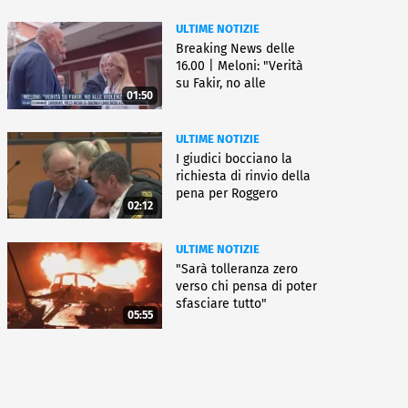
ULTIME NOTIZIE
Breaking News delle
16.00 | Meloni: "Verità
su Fakir, no alle
01:50
violenze"
ULTIME NOTIZIE
I giudici bocciano la
richiesta di rinvio della
pena per Roggero
02:12
ULTIME NOTIZIE
"Sarà tolleranza zero
verso chi pensa di poter
sfasciare tutto"
05:55