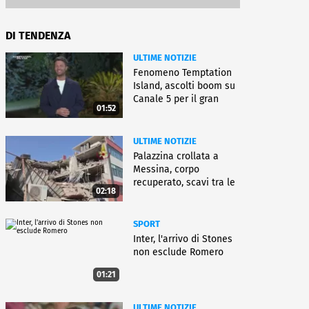
DI TENDENZA
ULTIME NOTIZIE
Fenomeno Temptation
Island, ascolti boom su
Canale 5 per il gran
01:52
finale
ULTIME NOTIZIE
Palazzina crollata a
Messina, corpo
recuperato, scavi tra le
02:18
macerie
SPORT
Inter, l'arrivo di Stones
non esclude Romero
01:21
ULTIME NOTIZIE