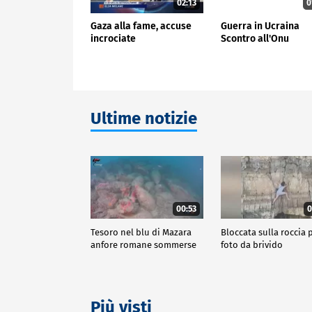
02:13
0
Gaza alla fame, accuse
Guerra in Ucraina
incrociate
Scontro all'Onu
Ultime notizie
00:53
0
Tesoro nel blu di Mazara
Bloccata sulla roccia p
anfore romane sommerse
foto da brivido
Più visti