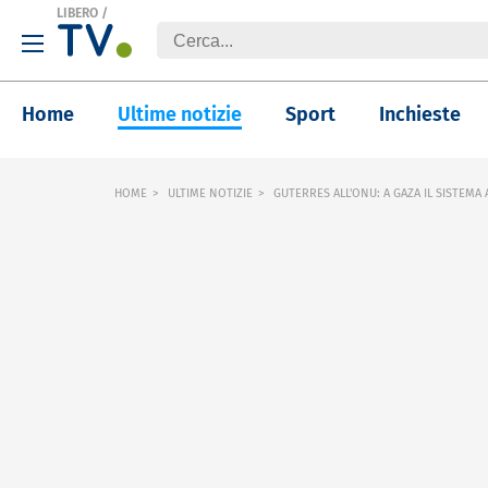
LIBERO
/
Home
Ultime notizie
Sport
Inchieste
HOME
ULTIME NOTIZIE
GUTERRES ALL'ONU: A GAZA IL SISTEMA 