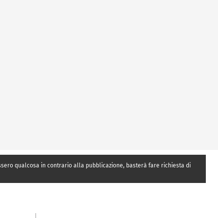
essero qualcosa in contrario alla pubblicazione, basterà fare richiesta di