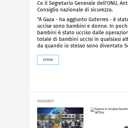
Co il Segretario Generale dell'ONU, An
Consiglio nazionale di sicurezza.
"A Gaza - ha aggiunto Guterres - è sta
uccise sono bambini e donne. In poch
bambini è stato ucciso dalle operazion
totale di bambini uccisi in qualsiasi al
da quando io stesso sono diventato Se
ESTERI
SUGGERITI