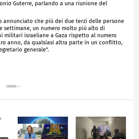
tonio Guterre, parlando a una riunione del
to annunciato che più dei due terzi delle persone
e settimane, un numero molto più alto di
i militari israeliane a Gaza rispetto al numero
tro anno, da qualsiasi altra parte in un conflitto,
gretario generale".