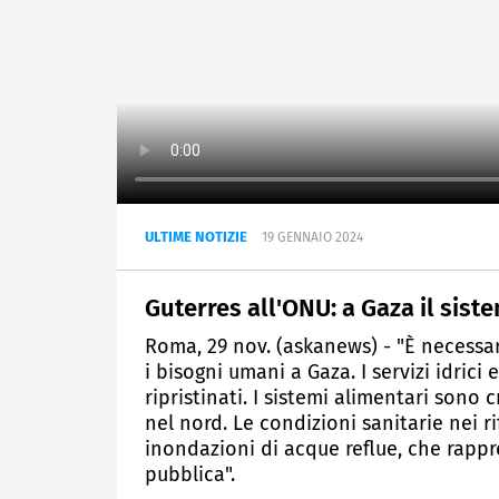
ULTIME NOTIZIE
19 GENNAIO 2024
Guterres all'ONU: a Gaza il sist
Roma, 29 nov. (askanews) - "È necessar
i bisogni umani a Gaza. I servizi idric
ripristinati. I sistemi alimentari sono 
nel nord. Le condizioni sanitarie nei r
inondazioni di acque reflue, che rapp
pubblica".