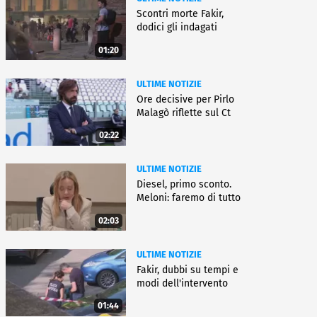
Scontri morte Fakir,
dodici gli indagati
01:20
ULTIME NOTIZIE
Ore decisive per Pirlo
Malagò riflette sul Ct
02:22
ULTIME NOTIZIE
Diesel, primo sconto.
Meloni: faremo di tutto
02:03
ULTIME NOTIZIE
Fakir, dubbi su tempi e
modi dell'intervento
01:44