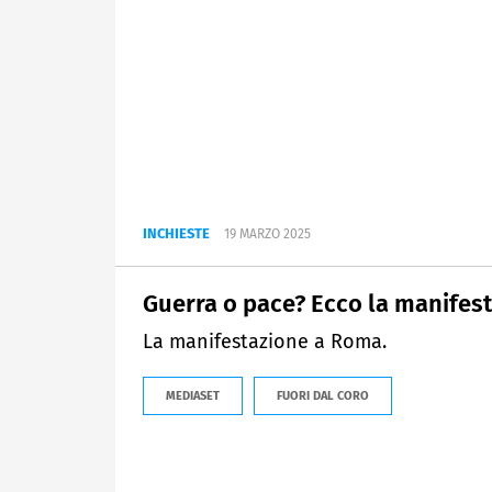
INCHIESTE
19 MARZO 2025
Guerra o pace? Ecco la manifest
La manifestazione a Roma.
MEDIASET
FUORI DAL CORO