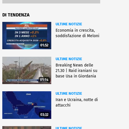
DI TENDENZA
ULTIME NOTIZIE
Economia in crescita,
soddisfazione di Meloni
01:52
ULTIME NOTIZIE
Breaking News delle
21.30 | Raid iraniani su
base Usa in Giordania
01:14
ULTIME NOTIZIE
Iran e Ucraina, notte di
attacchi
03:32
ULTIME NOTIZIE