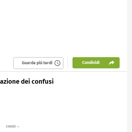
Condividi
Guarda più tardi
azione dei confusi