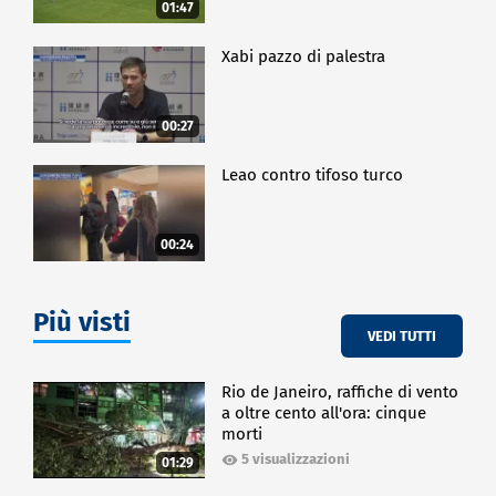
01:47
Xabi pazzo di palestra
00:27
Leao contro tifoso turco
00:24
Più visti
VEDI TUTTI
Rio de Janeiro, raffiche di vento
a oltre cento all'ora: cinque
morti
5 visualizzazioni
01:29