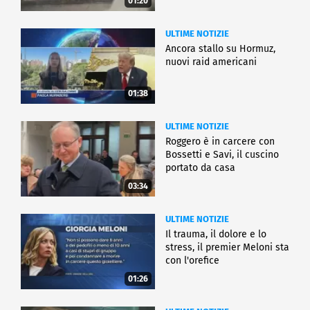
01:20
ULTIME NOTIZIE
Ancora stallo su Hormuz,
nuovi raid americani
01:38
ULTIME NOTIZIE
Roggero è in carcere con
Bossetti e Savi, il cuscino
portato da casa
03:34
ULTIME NOTIZIE
Il trauma, il dolore e lo
stress, il premier Meloni sta
con l'orefice
01:26