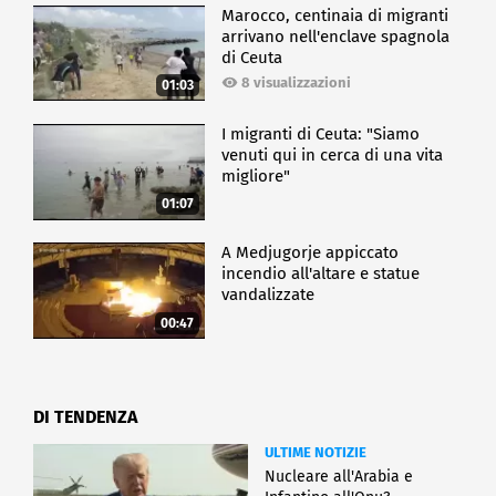
Marocco, centinaia di migranti
arrivano nell'enclave spagnola
di Ceuta
8 visualizzazioni
01:03
I migranti di Ceuta: "Siamo
venuti qui in cerca di una vita
migliore"
01:07
A Medjugorje appiccato
incendio all'altare e statue
vandalizzate
00:47
DI TENDENZA
ULTIME NOTIZIE
Nucleare all'Arabia e