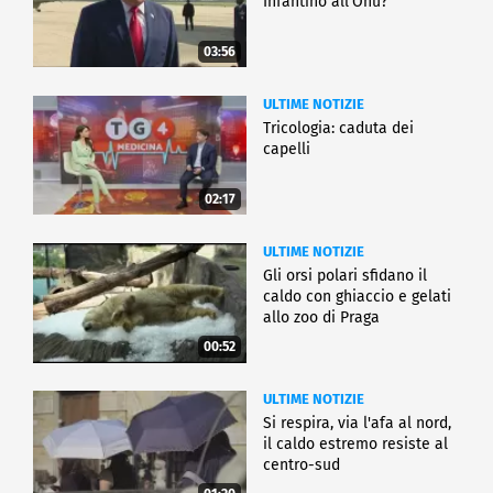
Infantino all'Onu?
03:56
ULTIME NOTIZIE
Tricologia: caduta dei
capelli
02:17
ULTIME NOTIZIE
Gli orsi polari sfidano il
caldo con ghiaccio e gelati
allo zoo di Praga
00:52
ULTIME NOTIZIE
Si respira, via l'afa al nord,
il caldo estremo resiste al
centro-sud