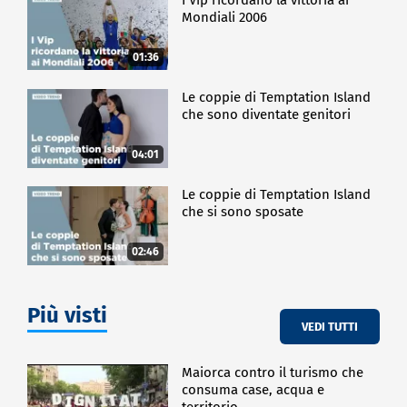
Mondiali 2006
01:36
Le coppie di Temptation Island
che sono diventate genitori
04:01
Le coppie di Temptation Island
che si sono sposate
02:46
Più visti
VEDI TUTTI
Maiorca contro il turismo che
consuma case, acqua e