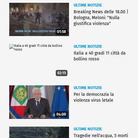
ULTIME NOTIZIE
Breaking News delle 18.00 |
Bologna, Meloni: "Nulla
giustifica violenza"
01:58
ULTIME NOTIZIE
Italia a 40 gradi 11 città da
bollino rosso
02:15
ULTIME NOTIZIE
Per la democrazia la
violenza virus letale
04:00
ULTIME NOTIZIE
Tragedie nell'acqua, 5 morti