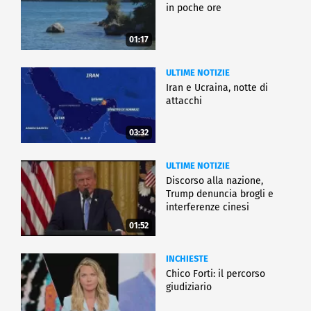
in poche ore
01:17
ULTIME NOTIZIE
Iran e Ucraina, notte di
attacchi
03:32
ULTIME NOTIZIE
Discorso alla nazione,
Trump denuncia brogli e
interferenze cinesi
01:52
INCHIESTE
Chico Forti: il percorso
giudiziario