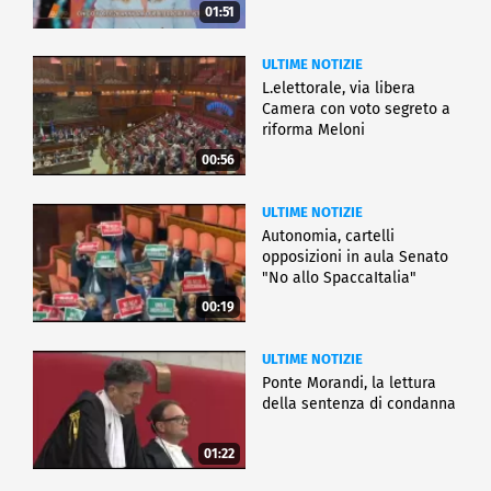
01:51
ULTIME NOTIZIE
L.elettorale, via libera
Camera con voto segreto a
riforma Meloni
00:56
ULTIME NOTIZIE
Autonomia, cartelli
opposizioni in aula Senato
"No allo SpaccaItalia"
00:19
ULTIME NOTIZIE
Ponte Morandi, la lettura
della sentenza di condanna
01:22