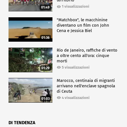
territorio
1 visualizzazioni
01:49
"Matchbox", le macchinine
diventano un film con John
Cena e Jessica Biel
01:36
Rio de Janeiro, raffiche di vento
a oltre cento all'ora: cinque
morti
5 visualizzazioni
01:29
Marocco, centinaia di migranti
arrivano nell'enclave spagnola
di Ceuta
4 visualizzazioni
01:03
DI TENDENZA