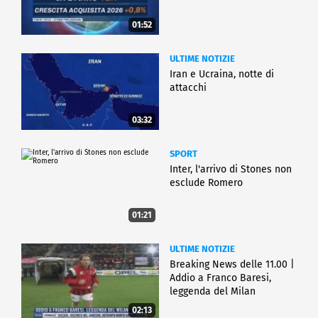
01:52
ULTIME NOTIZIE
Iran e Ucraina, notte di
attacchi
03:32
SPORT
Inter, l'arrivo di Stones non
esclude Romero
01:21
ULTIME NOTIZIE
Breaking News delle 11.00 |
Addio a Franco Baresi,
leggenda del Milan
02:13