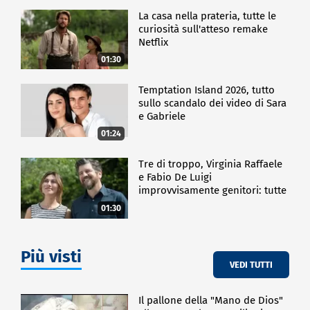
La casa nella prateria, tutte le
curiosità sull'atteso remake
Netflix
01:30
Temptation Island 2026, tutto
sullo scandalo dei video di Sara
e Gabriele
01:24
Tre di troppo, Virginia Raffaele
e Fabio De Luigi
improvvisamente genitori: tutte
le curiosità sulla commedia
01:30
Più visti
VEDI TUTTI
Il pallone della "Mano de Dios"