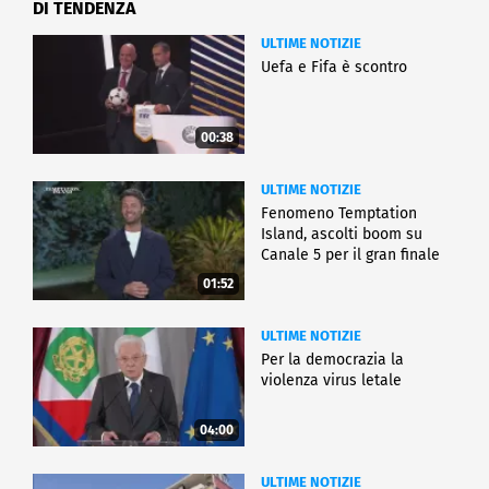
DI TENDENZA
ULTIME NOTIZIE
Uefa e Fifa è scontro
00:38
ULTIME NOTIZIE
Fenomeno Temptation
Island, ascolti boom su
Canale 5 per il gran finale
01:52
ULTIME NOTIZIE
Per la democrazia la
violenza virus letale
04:00
ULTIME NOTIZIE