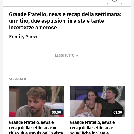
Grande Fratello, news e recap della settimana:
un ritiro, due espulsioni in vista e tante
incertezze amorose
Reality Show
SUGGERITI
00:00
01:30
Grande Fratello, news e
Grande Fratello, news e
recap della settimana: un
recap della settimana:
ritiro, due espulsioni in vista
squalifiche in vista e