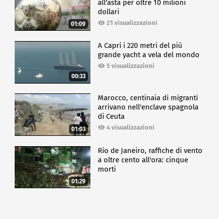
all'asta per oltre 10 milioni
dollari
21 visualizzazioni
01:09
A Capri i 220 metri del più
grande yacht a vela del mondo
5 visualizzazioni
00:33
Marocco, centinaia di migranti
arrivano nell'enclave spagnola
di Ceuta
4 visualizzazioni
01:03
Rio de Janeiro, raffiche di vento
a oltre cento all'ora: cinque
morti
01:29