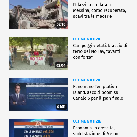
Palazzina crollata a
Messina, corpo recuperato,
scavi tra le macerie
02:18
ULTIME NOTIZIE
Campeggi vietati, braccio di
ferro dei No Tav, "avanti
con forza"
02:04
ULTIME NOTIZIE
Fenomeno Temptation
Island, ascolti boom su
Canale 5 per il gran finale
01:51
ULTIME NOTIZIE
Economia in crescita,
soddisfazione di Meloni