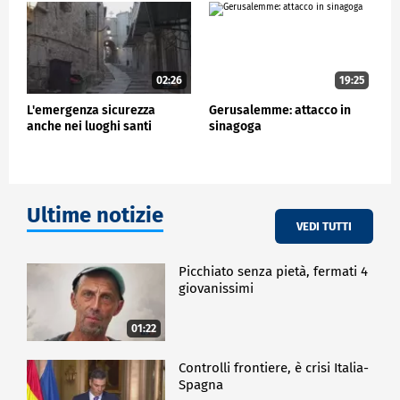
02:26
19:25
L'emergenza sicurezza
Gerusalemme: attacco in
anche nei luoghi santi
sinagoga
Ultime notizie
VEDI TUTTI
Picchiato senza pietà, fermati 4
giovanissimi
01:22
Controlli frontiere, è crisi Italia-
Spagna