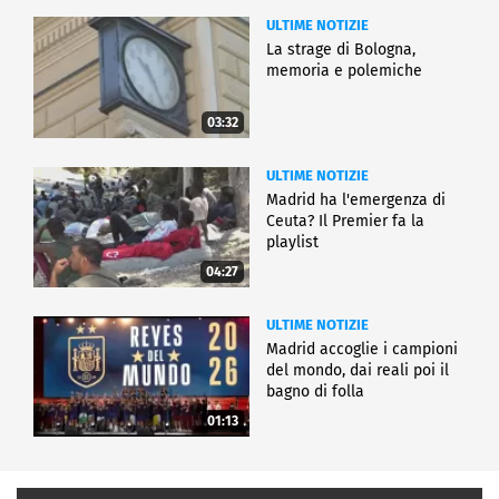
ULTIME NOTIZIE
La strage di Bologna,
memoria e polemiche
03:32
ULTIME NOTIZIE
Madrid ha l'emergenza di
Ceuta? Il Premier fa la
playlist
04:27
ULTIME NOTIZIE
Madrid accoglie i campioni
del mondo, dai reali poi il
bagno di folla
01:13