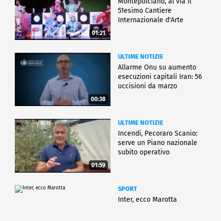
Montepulciano, al via il
51esimo Cantiere
Internazionale d'Arte
01:21
ULTIME NOTIZIE
Allarme Onu su aumento
esecuzioni capitali Iran: 56
uccisioni da marzo
00:38
ULTIME NOTIZIE
Incendi, Pecoraro Scanio:
serve un Piano nazionale
subito operativo
01:59
SPORT
Inter, ecco Marotta