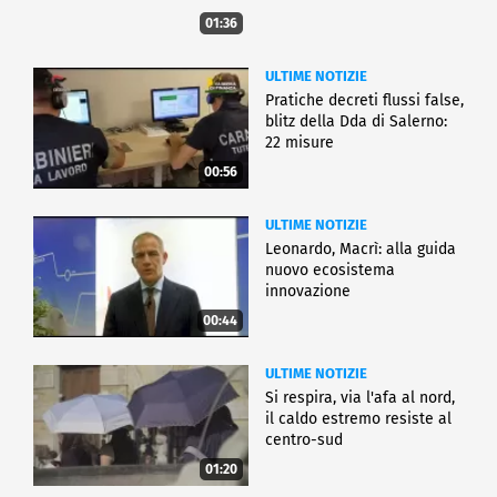
01:36
ULTIME NOTIZIE
Pratiche decreti flussi false,
blitz della Dda di Salerno:
22 misure
00:56
ULTIME NOTIZIE
Leonardo, Macrì: alla guida
nuovo ecosistema
innovazione
00:44
ULTIME NOTIZIE
Si respira, via l'afa al nord,
il caldo estremo resiste al
centro-sud
01:20