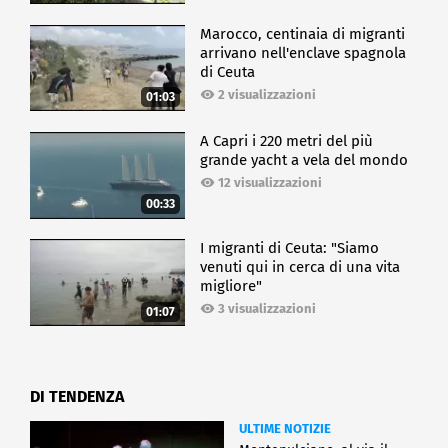
Marocco, centinaia di migranti
arrivano nell'enclave spagnola
di Ceuta
2 visualizzazioni
01:03
A Capri i 220 metri del più
grande yacht a vela del mondo
12 visualizzazioni
00:33
I migranti di Ceuta: "Siamo
venuti qui in cerca di una vita
migliore"
3 visualizzazioni
01:07
DI TENDENZA
ULTIME NOTIZIE