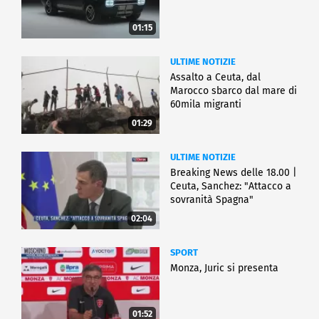
01:15
ULTIME NOTIZIE
Assalto a Ceuta, dal
Marocco sbarco dal mare di
60mila migranti
01:29
ULTIME NOTIZIE
Breaking News delle 18.00 |
Ceuta, Sanchez: "Attacco a
sovranità Spagna"
02:04
SPORT
Monza, Juric si presenta
01:52