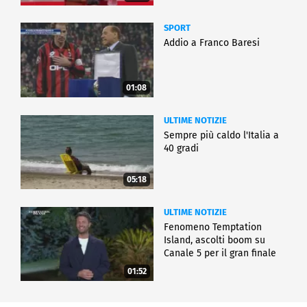
SPORT
Addio a Franco Baresi
01:08
ULTIME NOTIZIE
Sempre più caldo l'Italia a
40 gradi
05:18
ULTIME NOTIZIE
Fenomeno Temptation
Island, ascolti boom su
Canale 5 per il gran finale
01:52