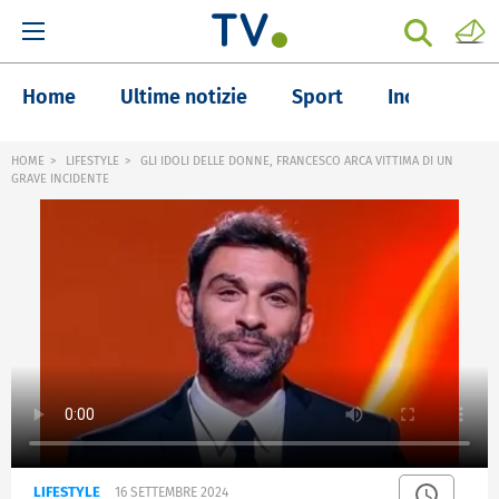
Home
Ultime notizie
Sport
Inchieste
HOME
LIFESTYLE
GLI IDOLI DELLE DONNE, FRANCESCO ARCA VITTIMA DI UN
GRAVE INCIDENTE
LIFESTYLE
16 SETTEMBRE 2024