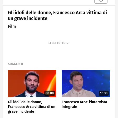
Gli idoli delle donne, Francesco Arca vittima di
un grave incidente
Film
SUGGERITI
00:00
15:30
Gli idoli delle donne,
Francesco Arca: l'intervista
Francesco Arca vittima di un
integrale
grave incidente