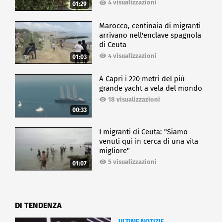
4 visualizzazioni
01:29
Marocco, centinaia di migranti
arrivano nell'enclave spagnola
di Ceuta
4 visualizzazioni
01:03
A Capri i 220 metri del più
grande yacht a vela del mondo
18 visualizzazioni
00:33
I migranti di Ceuta: "Siamo
venuti qui in cerca di una vita
migliore"
5 visualizzazioni
01:07
DI TENDENZA
ULTIME NOTIZIE