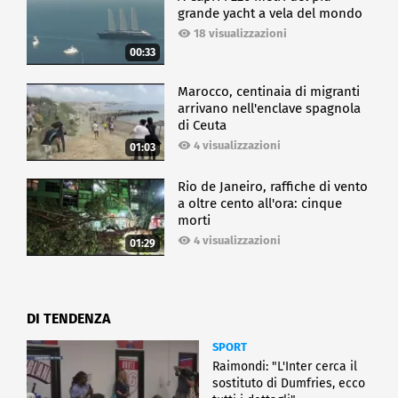
grande yacht a vela del mondo
18 visualizzazioni
00:33
Marocco, centinaia di migranti
arrivano nell'enclave spagnola
di Ceuta
4 visualizzazioni
01:03
Rio de Janeiro, raffiche di vento
a oltre cento all'ora: cinque
morti
4 visualizzazioni
01:29
DI TENDENZA
SPORT
Raimondi: "L'Inter cerca il
sostituto di Dumfries, ecco