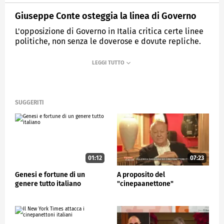
Giuseppe Conte osteggia la linea di Governo
L'opposizione di Governo in Italia critica certe linee
politiche, non senza le doverose e dovute repliche.
MEDIASET
STASERA ITALIA
SUGGERITI
01:12
07:23
Genesi e fortune di un
A proposito del
genere tutto italiano
"cinepaanettone"