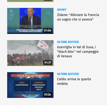
SPORT
Zidane: "Allenare la Francia
un sogno che si avvera"
01:06
ULTIME NOTIZIE
Guerriglia in Val di Susa, i
"black bloc" nel campeggio
di Venaus
01:31
ULTIME NOTIZIE
Caldo: arriva la quarta
ondata
01:24