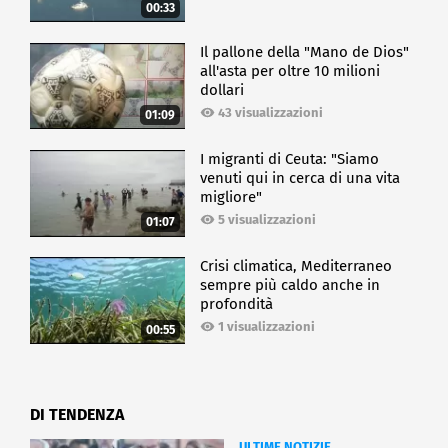
00:33
Il pallone della "Mano de Dios"
all'asta per oltre 10 milioni
dollari
43 visualizzazioni
01:09
I migranti di Ceuta: "Siamo
venuti qui in cerca di una vita
migliore"
5 visualizzazioni
01:07
Crisi climatica, Mediterraneo
sempre più caldo anche in
profondità
1 visualizzazioni
00:55
DI TENDENZA
ULTIME NOTIZIE