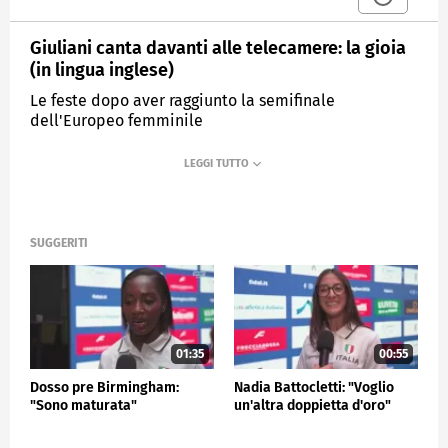
Giuliani canta davanti alle telecamere: la gioia
(in lingua inglese)
Le feste dopo aver raggiunto la semifinale
dell'Europeo femminile
MEDIASET
SPORTMEDIASET
SUGGERITI
01:35
00:55
Dosso pre Birmingham:
Nadia Battocletti: "Voglio
"Sono maturata"
un'altra doppietta d'oro"