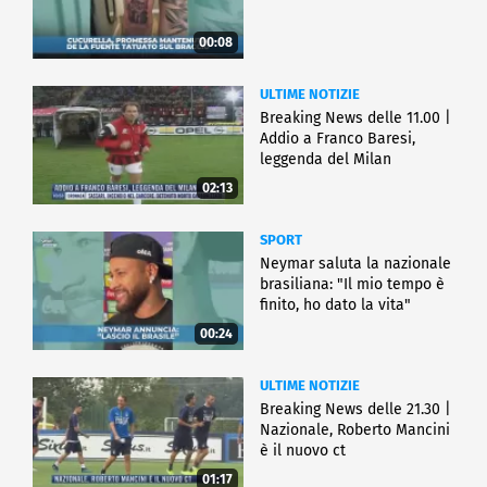
00:08
ULTIME NOTIZIE
Breaking News delle 11.00 |
Addio a Franco Baresi,
leggenda del Milan
02:13
SPORT
Neymar saluta la nazionale
brasiliana: "Il mio tempo è
finito, ho dato la vita"
00:24
ULTIME NOTIZIE
Breaking News delle 21.30 |
Nazionale, Roberto Mancini
è il nuovo ct
01:17