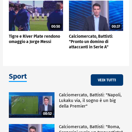
00:50
00:37
Tigre e River Plate rendono
Calciomercato, Battisti:
omaggio a Jorge Messi
"Pronto un domino di
attaccanti in Serie A"
Sport
VEDI TUTTI
Calciomercato, Battisti: "Napoli,
Lukaku via, il sogno è un big
della Premier"
00:52
Calciomercato, Battisti: "Roma,