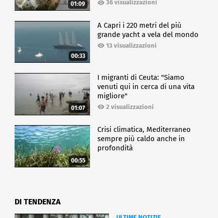
36 visualizzazioni
01:09
A Capri i 220 metri del più
grande yacht a vela del mondo
13 visualizzazioni
00:33
I migranti di Ceuta: "Siamo
venuti qui in cerca di una vita
migliore"
2 visualizzazioni
01:07
Crisi climatica, Mediterraneo
sempre più caldo anche in
profondità
00:55
DI TENDENZA
ULTIME NOTIZIE