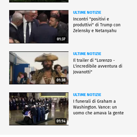
ULTIME NOTIZIE
Incontri "positivi e
produttivi" di Trump con
Zelensky e Netanyahu
01:37
ULTIME NOTIZIE
Il trailer di "Lorenzo -
L'incredibile avventura di
Jovanotti"
01:38
ULTIME NOTIZIE
I funerali di Graham a
Washington. Vance: un
uomo che amava la gente
01:14