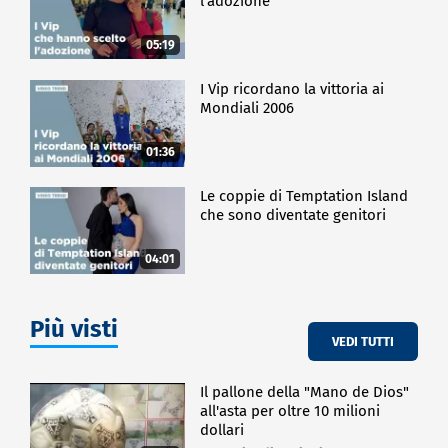
l'adozione
05:19
I Vip ricordano la vittoria ai
Mondiali 2006
01:36
Le coppie di Temptation Island
che sono diventate genitori
04:01
Più visti
VEDI TUTTI
Il pallone della "Mano de Dios"
all'asta per oltre 10 milioni
dollari