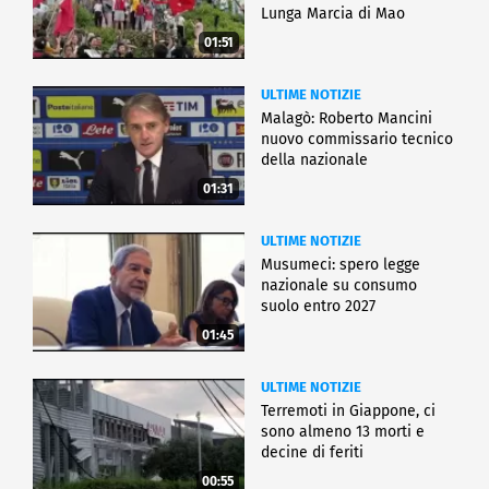
Lunga Marcia di Mao
01:51
ULTIME NOTIZIE
Malagò: Roberto Mancini
nuovo commissario tecnico
della nazionale
01:31
ULTIME NOTIZIE
Musumeci: spero legge
nazionale su consumo
suolo entro 2027
01:45
ULTIME NOTIZIE
Terremoti in Giappone, ci
sono almeno 13 morti e
decine di feriti
00:55