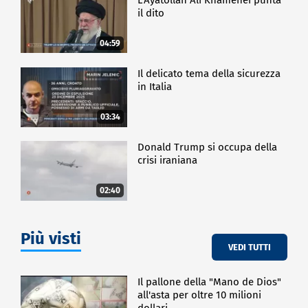
il dito
04:59
Il delicato tema della sicurezza
in Italia
03:34
Donald Trump si occupa della
crisi iraniana
02:40
Più visti
VEDI TUTTI
Il pallone della "Mano de Dios"
all'asta per oltre 10 milioni