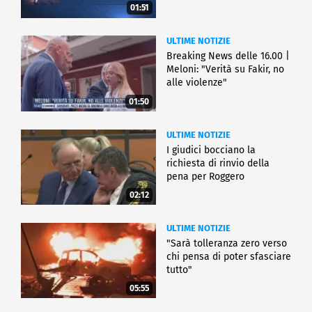
01:51
ULTIME NOTIZIE
Breaking News delle 16.00 |
Meloni: "Verità su Fakir, no
alle violenze"
01:50
ULTIME NOTIZIE
I giudici bocciano la
richiesta di rinvio della
pena per Roggero
02:12
ULTIME NOTIZIE
"Sarà tolleranza zero verso
chi pensa di poter sfasciare
tutto"
05:55