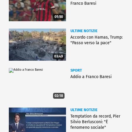
Franco Baresi
01:50
ULTIME NOTIZIE
Accordo con Hamas, Trump:
"Passo verso la pace"
03:49
SPORT
Addio a Franco Baresi
02:18
ULTIME NOTIZIE
Temptation da record, Pier
Silvio Berlusconi: "È
fenomeno sociale"