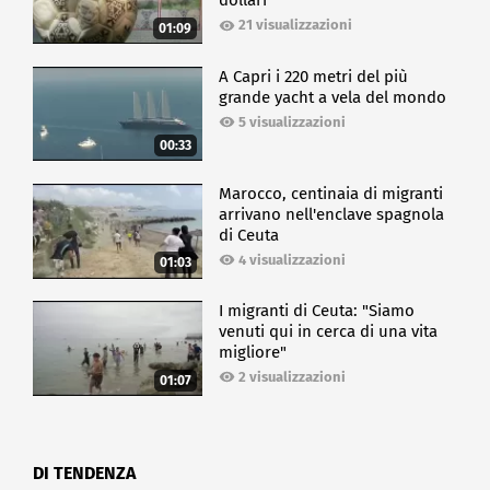
dollari
21 visualizzazioni
01:09
A Capri i 220 metri del più
grande yacht a vela del mondo
5 visualizzazioni
00:33
Marocco, centinaia di migranti
arrivano nell'enclave spagnola
di Ceuta
4 visualizzazioni
01:03
I migranti di Ceuta: "Siamo
venuti qui in cerca di una vita
migliore"
2 visualizzazioni
01:07
DI TENDENZA