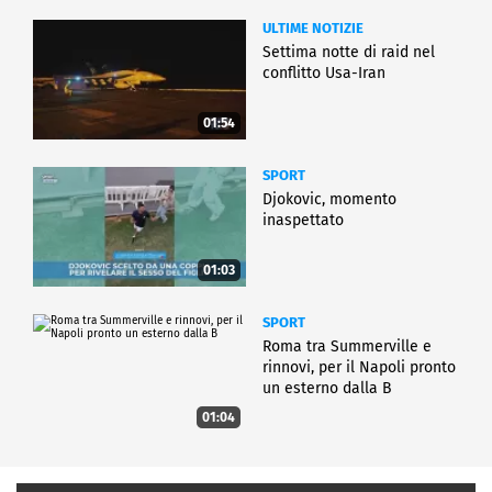
ULTIME NOTIZIE
Settima notte di raid nel
conflitto Usa-Iran
01:54
SPORT
Djokovic, momento
inaspettato
01:03
SPORT
Roma tra Summerville e
rinnovi, per il Napoli pronto
un esterno dalla B
01:04