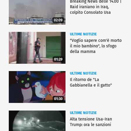
Breaking News delle 14.00 |
Raid iraniano in Iraq,
colpito Consolato Usa
02:09
ULTIME NOTIZIE
"Voglio sapere com'è morto
il mio bambino", lo sfogo
della mamma
01:29
ULTIME NOTIZIE
Il ritorno de "La
Gabbianella e il gatto"
01:30
ULTIME NOTIZIE
Alta tensione Usa-Iran
Trump: ora le sanzioni