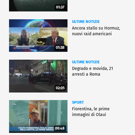
01:37
ULTIME NOTIZIE
Ancora stallo su Hormuz,
nuovi raid americani
01:38
ULTIME NOTIZIE
Degrado e movida, 21
arresti a Roma
02:05
SPORT
Fiorentina, le prime
immagini di Olaui
00:48