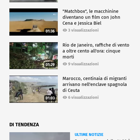
"Matchbox", le macchinine
diventano un film con John
Cena e Jessica Biel
3 visualizzazioni
01:36
Rio de Janeiro, raffiche di vento
a oltre cento all'ora: cinque
morti
9 visualizzazioni
01:29
Marocco, centinaia di migranti
arrivano nell'enclave spagnola
di Ceuta
6 visualizzazioni
01:03
DI TENDENZA
ULTIME NOTIZIE