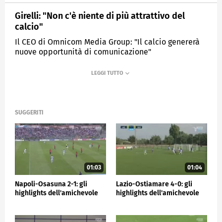
Girelli: "Non c'è niente di più attrattivo del
calcio"
Il CEO di Omnicom Media Group: "Il calcio genererà
nuove opportunità di comunicazione"
MEDIASET
SPORTMEDIASET
SUGGERITI
01:03
01:04
Napoli-Osasuna 2-1: gli
Lazio-Ostiamare 4-0: gli
highlights dell'amichevole
highlights dell'amichevole