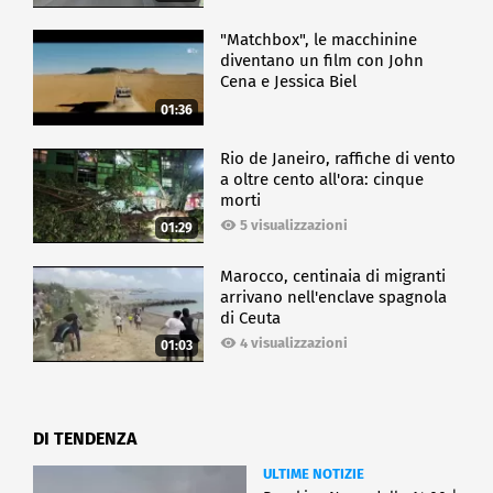
"Matchbox", le macchinine
diventano un film con John
Cena e Jessica Biel
01:36
Rio de Janeiro, raffiche di vento
a oltre cento all'ora: cinque
morti
5 visualizzazioni
01:29
Marocco, centinaia di migranti
arrivano nell'enclave spagnola
di Ceuta
4 visualizzazioni
01:03
DI TENDENZA
ULTIME NOTIZIE