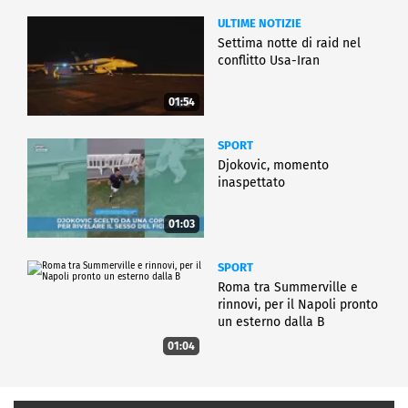
ULTIME NOTIZIE
Settima notte di raid nel
conflitto Usa-Iran
01:54
SPORT
Djokovic, momento
inaspettato
01:03
SPORT
Roma tra Summerville e
rinnovi, per il Napoli pronto
un esterno dalla B
01:04