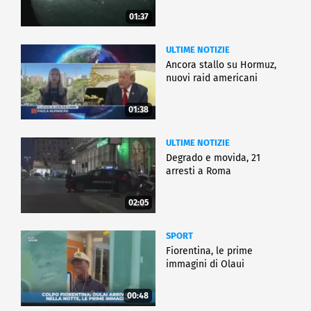
01:37
ULTIME NOTIZIE
Ancora stallo su Hormuz,
nuovi raid americani
01:38
ULTIME NOTIZIE
Degrado e movida, 21
arresti a Roma
02:05
SPORT
Fiorentina, le prime
immagini di Olaui
00:48