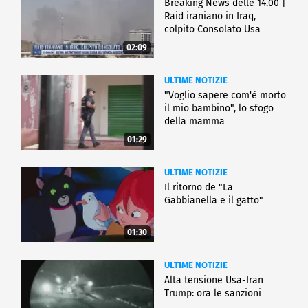
Breaking News delle 14.00 |
Raid iraniano in Iraq,
colpito Consolato Usa
02:09
ULTIME NOTIZIE
"Voglio sapere com'è morto
il mio bambino", lo sfogo
della mamma
01:29
ULTIME NOTIZIE
Il ritorno de "La
Gabbianella e il gatto"
01:30
ULTIME NOTIZIE
Alta tensione Usa-Iran
Trump: ora le sanzioni