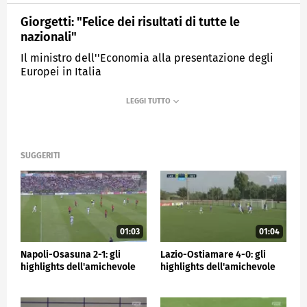
Giorgetti: "Felice dei risultati di tutte le
nazionali"
Il ministro dell''Economia alla presentazione degli
Europei in Italia
MEDIASET
SPORTMEDIASET
SUGGERITI
01:03
01:04
Napoli-Osasuna 2-1: gli
Lazio-Ostiamare 4-0: gli
highlights dell'amichevole
highlights dell'amichevole