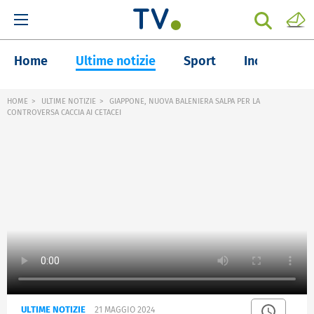
Home
Ultime notizie
Sport
Inchieste
HOME
ULTIME NOTIZIE
GIAPPONE, NUOVA BALENIERA SALPA PER LA
CONTROVERSA CACCIA AI CETACEI
ULTIME NOTIZIE
21 MAGGIO 2024