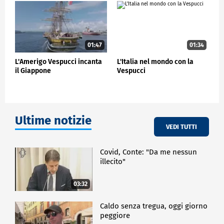
ESTERI
01:47
01:34
L'Amerigo Vespucci incanta
L'Italia nel mondo con la
il Giappone
Vespucci
Ultime notizie
VEDI TUTTI
Covid, Conte: "Da me nessun
illecito"
03:32
Caldo senza tregua, oggi giorno
peggiore