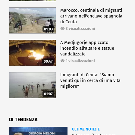
Marocco, centinaia di migranti
arrivano nell'enclave spagnola
di Ceuta
3 visualizzazioni
01:03
A Medjugorje appiccato
incendio all'altare e statue
vandalizzate
1 visualizzazioni
00:47
I migranti di Ceuta: "Siamo
venuti qui in cerca di una vita
migliore"
01:07
DI TENDENZA
ULTIME NOTIZIE