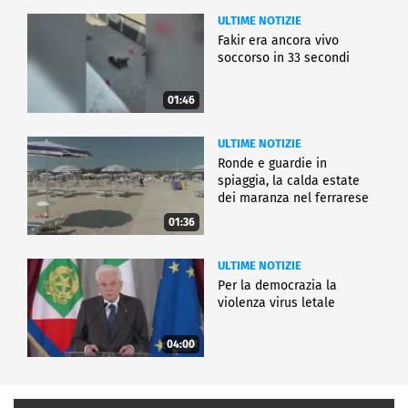
ULTIME NOTIZIE
Fakir era ancora vivo
soccorso in 33 secondi
01:46
ULTIME NOTIZIE
Ronde e guardie in
spiaggia, la calda estate
dei maranza nel ferrarese
01:36
ULTIME NOTIZIE
Per la democrazia la
violenza virus letale
04:00