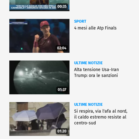
00:35
SPORT
4 mesi alle Atp Finals
02:04
ULTIME NOTIZIE
Alta tensione Usa-Iran
Trump: ora le sanzioni
01:37
ULTIME NOTIZIE
Si respira, via l'afa al nord,
il caldo estremo resiste al
centro-sud
01:20