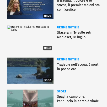
Il trauma, il dolore e lo
stress, il premier Meloni sta
con l'orefice
01:26
ULTIME NOTIZIE
Stasera in Tv sulle reti
Mediaset, 18 luglio
01:38
ULTIME NOTIZIE
Tragedie nell'acqua, 5 morti
in poche ore
01:17
SPORT
Spagna campione,
l'annuncio in aereo è virale