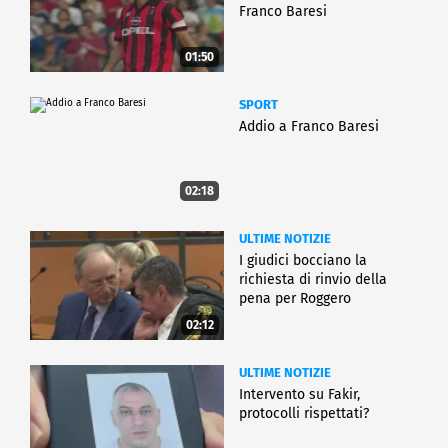
Franco Baresi
01:50
SPORT
Addio a Franco Baresi
02:18
ULTIME NOTIZIE
I giudici bocciano la
richiesta di rinvio della
pena per Roggero
02:12
ULTIME NOTIZIE
Intervento su Fakir,
protocolli rispettati?