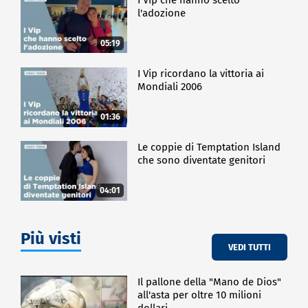
l'adozione
05:19
I Vip ricordano la vittoria ai
Mondiali 2006
01:36
Le coppie di Temptation Island
che sono diventate genitori
04:01
Più visti
VEDI TUTTI
Il pallone della "Mano de Dios"
all'asta per oltre 10 milioni