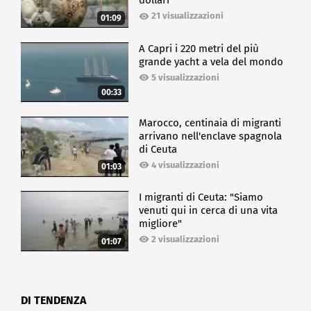
dollari
21 visualizzazioni
01:09
A Capri i 220 metri del più
grande yacht a vela del mondo
5 visualizzazioni
00:33
Marocco, centinaia di migranti
arrivano nell'enclave spagnola
di Ceuta
4 visualizzazioni
01:03
I migranti di Ceuta: "Siamo
venuti qui in cerca di una vita
migliore"
2 visualizzazioni
01:07
DI TENDENZA