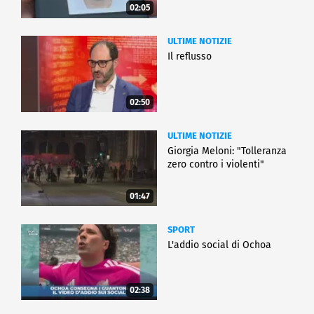
02:05
ULTIME NOTIZIE
Il reflusso
02:50
ULTIME NOTIZIE
Giorgia Meloni: "Tolleranza
zero contro i violenti"
01:47
SPORT
L'addio social di Ochoa
02:38