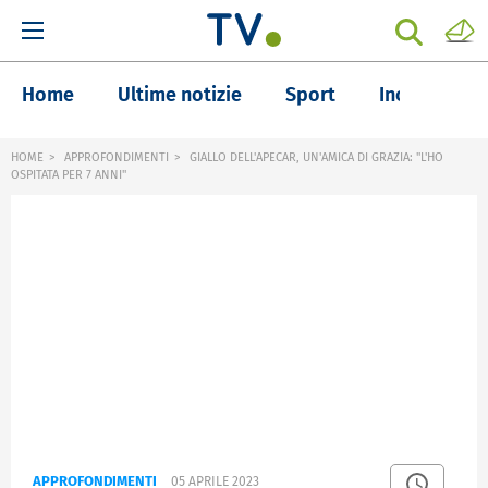
Home
Ultime notizie
Sport
Inchieste
HOME
APPROFONDIMENTI
GIALLO DELL'APECAR, UN'AMICA DI GRAZIA: "L'HO
OSPITATA PER 7 ANNI"
APPROFONDIMENTI
05 APRILE 2023