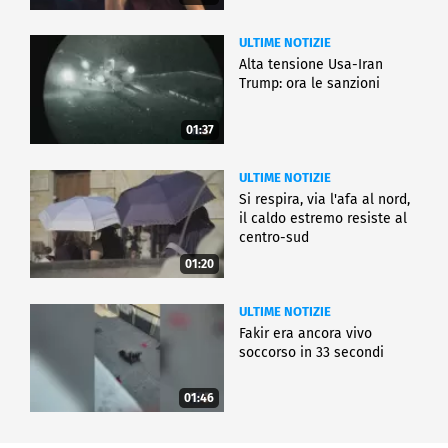
ULTIME NOTIZIE
Alta tensione Usa-Iran
Trump: ora le sanzioni
01:37
ULTIME NOTIZIE
Si respira, via l'afa al nord,
il caldo estremo resiste al
centro-sud
01:20
ULTIME NOTIZIE
Fakir era ancora vivo
soccorso in 33 secondi
01:46