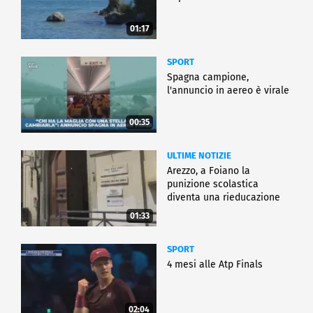
01:17
SPORT
Spagna campione,
l'annuncio in aereo è virale
00:35
ULTIME NOTIZIE
Arezzo, a Foiano la
punizione scolastica
diventa una rieducazione
01:33
SPORT
4 mesi alle Atp Finals
02:04