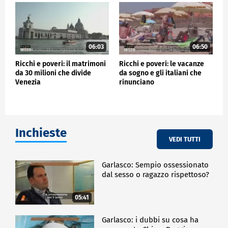
06:03
06:50
Ricchi e poveri: il matrimoni
Ricchi e poveri: le vacanze
da 30 milioni che divide
da sogno e gli italiani che
Venezia
rinunciano
Inchieste
VEDI TUTTI
Garlasco: Sempio ossessionato
dal sesso o ragazzo rispettoso?
05:41
Garlasco: i dubbi su cosa ha