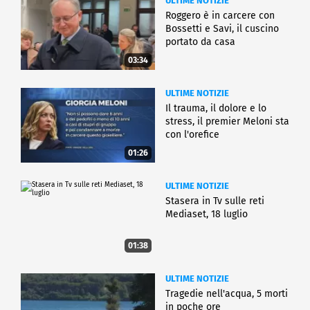
ULTIME NOTIZIE
Roggero è in carcere con
Bossetti e Savi, il cuscino
portato da casa
03:34
ULTIME NOTIZIE
Il trauma, il dolore e lo
stress, il premier Meloni sta
con l'orefice
01:26
ULTIME NOTIZIE
Stasera in Tv sulle reti
Mediaset, 18 luglio
01:38
ULTIME NOTIZIE
Tragedie nell'acqua, 5 morti
in poche ore