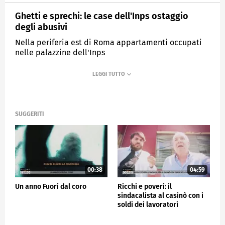
Ghetti e sprechi: le case dell'Inps ostaggio
degli abusivi
Nella periferia est di Roma appartamenti occupati
nelle palazzine dell'Inps
MEDIASET
FUORI DAL CORO
SUGGERITI
00:38
04:59
Un anno Fuori dal coro
Ricchi e poveri: il
sindacalista al casinò con i
soldi dei lavoratori