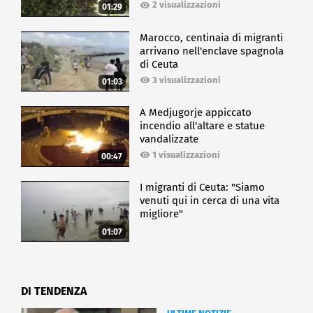
2 visualizzazioni
01:29
Marocco, centinaia di migranti
arrivano nell'enclave spagnola
di Ceuta
3 visualizzazioni
01:03
A Medjugorje appiccato
incendio all'altare e statue
vandalizzate
1 visualizzazioni
00:47
I migranti di Ceuta: "Siamo
venuti qui in cerca di una vita
migliore"
01:07
DI TENDENZA