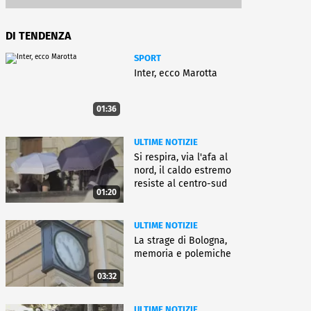
DI TENDENZA
SPORT
Inter, ecco Marotta
01:36
ULTIME NOTIZIE
Si respira, via l'afa al
nord, il caldo estremo
resiste al centro-sud
01:20
ULTIME NOTIZIE
La strage di Bologna,
memoria e polemiche
03:32
ULTIME NOTIZIE