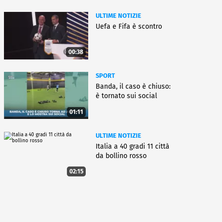
ULTIME NOTIZIE
Uefa e Fifa è scontro
00:38
SPORT
Banda, il caso è chiuso:
è tornato sui social
01:11
ULTIME NOTIZIE
Italia a 40 gradi 11 città
da bollino rosso
02:15