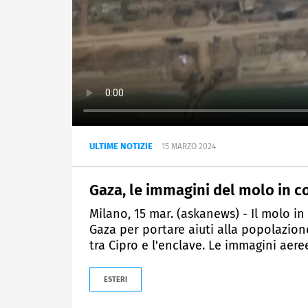
ULTIME NOTIZIE
15 MARZO 2024
Gaza, le immagini del molo in co
Milano, 15 mar. (askanews) - Il molo in 
Gaza per portare aiuti alla popolazion
tra Cipro e l'enclave. Le immagini aere
ESTERI