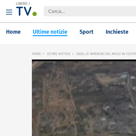
LIBERO
/
Home
Ultime notizie
Sport
Inchieste
HOME
ULTIME NOTIZIE
GAZA, LE IMMAGINI DEL MOLO IN COSTRU