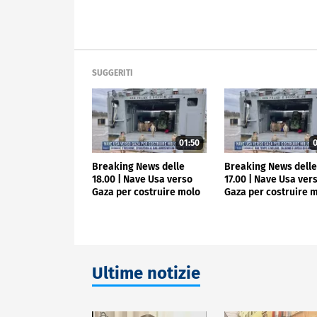
SUGGERITI
01:50
0
Breaking News delle
Breaking News dell
18.00 | Nave Usa verso
17.00 | Nave Usa ver
Gaza per costruire molo
Gaza per costruire 
aiuti
aiuti
Ultime notizie