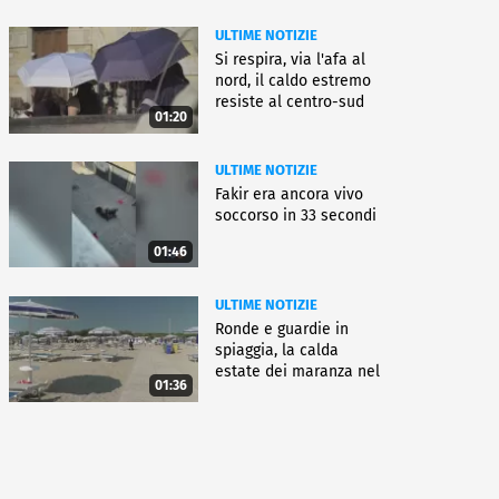
ULTIME NOTIZIE
Si respira, via l'afa al
nord, il caldo estremo
resiste al centro-sud
01:20
ULTIME NOTIZIE
Fakir era ancora vivo
soccorso in 33 secondi
01:46
ULTIME NOTIZIE
Ronde e guardie in
spiaggia, la calda
estate dei maranza nel
01:36
ferrarese