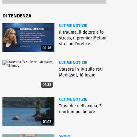
DI TENDENZA
ULTIME NOTIZIE
Il trauma, il dolore e lo
stress, il premier Meloni
sta con l'orefice
01:26
ULTIME NOTIZIE
Stasera in Tv sulle reti
Mediaset, 18 luglio
01:38
ULTIME NOTIZIE
Tragedie nell'acqua, 5
morti in poche ore
01:17
SPORT