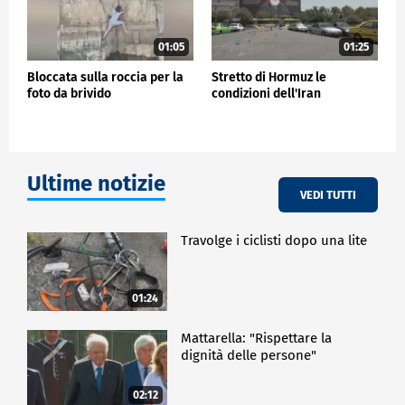
01:05
01:25
Bloccata sulla roccia per la
Stretto di Hormuz le
foto da brivido
condizioni dell'Iran
Ultime notizie
VEDI TUTTI
Travolge i ciclisti dopo una lite
01:24
Mattarella: "Rispettare la
dignità delle persone"
02:12