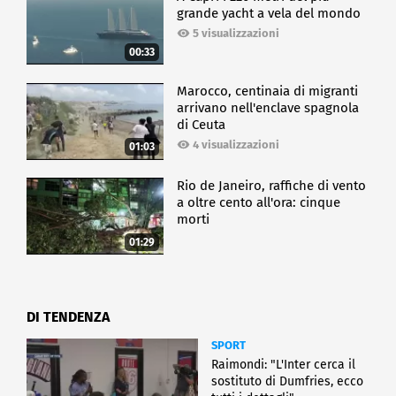
grande yacht a vela del mondo
5 visualizzazioni
00:33
Marocco, centinaia di migranti
arrivano nell'enclave spagnola
di Ceuta
4 visualizzazioni
01:03
Rio de Janeiro, raffiche di vento
a oltre cento all'ora: cinque
morti
01:29
DI TENDENZA
SPORT
Raimondi: "L'Inter cerca il
sostituto di Dumfries, ecco