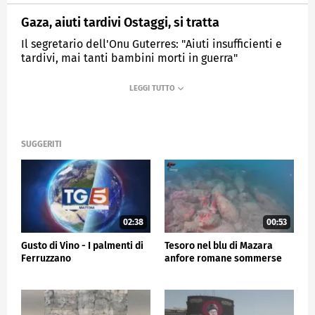
Gaza, aiuti tardivi Ostaggi, si tratta
Il segretario dell'Onu Guterres: "Aiuti insufficienti e
tardivi, mai tanti bambini morti in guerra"
MEDIASET
TG5
SUGGERITI
02:38
00:53
Gusto di Vino - I palmenti di
Tesoro nel blu di Mazara
Ferruzzano
anfore romane sommerse