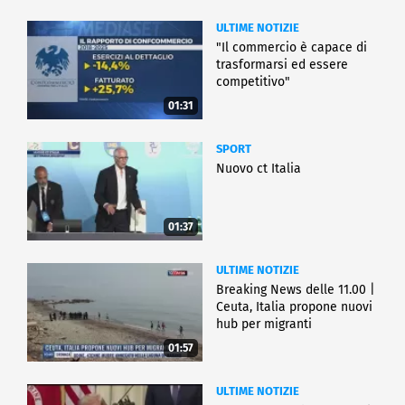
ULTIME NOTIZIE
"Il commercio è capace di
trasformarsi ed essere
competitivo"
01:31
SPORT
Nuovo ct Italia
01:37
ULTIME NOTIZIE
Breaking News delle 11.00 |
Ceuta, Italia propone nuovi
hub per migranti
01:57
ULTIME NOTIZIE