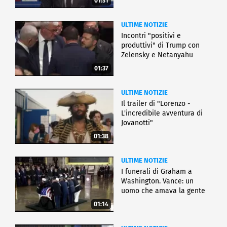
01:31
ULTIME NOTIZIE
Incontri "positivi e
produttivi" di Trump con
Zelensky e Netanyahu
01:37
ULTIME NOTIZIE
Il trailer di "Lorenzo -
L'incredibile avventura di
Jovanotti"
01:38
ULTIME NOTIZIE
I funerali di Graham a
Washington. Vance: un
uomo che amava la gente
01:14