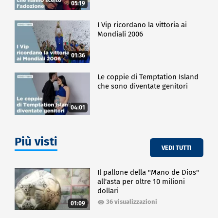
05:19
I Vip ricordano la vittoria ai
Mondiali 2006
01:36
Le coppie di Temptation Island
che sono diventate genitori
04:01
Più visti
VEDI TUTTI
Il pallone della "Mano de Dios"
all'asta per oltre 10 milioni
dollari
36 visualizzazioni
01:09