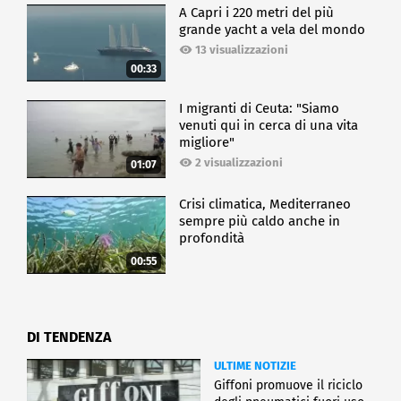
A Capri i 220 metri del più
grande yacht a vela del mondo
13 visualizzazioni
00:33
I migranti di Ceuta: "Siamo
venuti qui in cerca di una vita
migliore"
2 visualizzazioni
01:07
Crisi climatica, Mediterraneo
sempre più caldo anche in
profondità
00:55
DI TENDENZA
ULTIME NOTIZIE
Giffoni promuove il riciclo