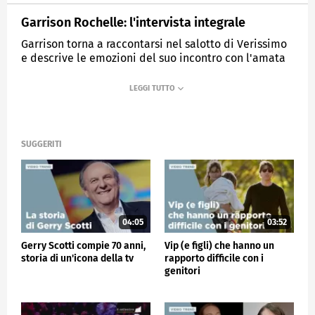
Garrison Rochelle: l'intervista integrale
Garrison torna a raccontarsi nel salotto di Verissimo
e descrive le emozioni del suo incontro con l'amata
mamma.
MEDIASET
VERISSIMO
SUGGERITI
04:05
03:52
Gerry Scotti compie 70 anni,
Vip (e figli) che hanno un
storia di un'icona della tv
rapporto difficile con i
genitori