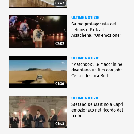
02:42
ULTIME NOTIZIE
Salmo protagonista del
Lebonski Park ad
Arzachena: "Un'emozione"
02:02
ULTIME NOTIZIE
"Matchbox", le macchinine
diventano un film con John
Cena e Jessica Biel
01:36
ULTIME NOTIZIE
Stefano De Martino a Capri
emozionato nel ricordo del
padre
01:43