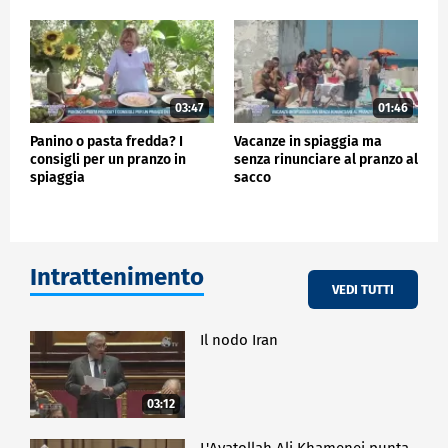
03:47
01:46
Panino o pasta fredda? I
Vacanze in spiaggia ma
consigli per un pranzo in
senza rinunciare al pranzo al
spiaggia
sacco
Intrattenimento
VEDI TUTTI
Il nodo Iran
03:12
L'Ayatollah Ali Khamenei punta