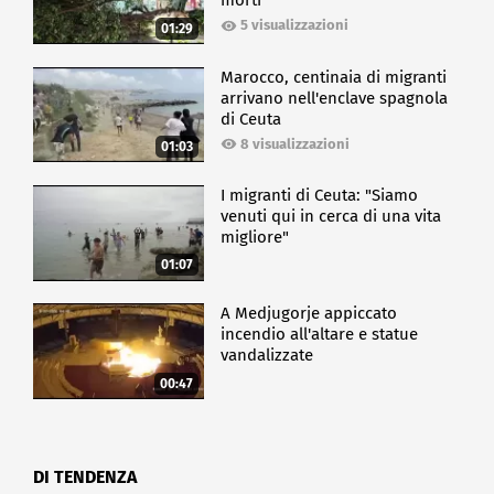
morti
5 visualizzazioni
01:29
Marocco, centinaia di migranti
arrivano nell'enclave spagnola
di Ceuta
8 visualizzazioni
01:03
I migranti di Ceuta: "Siamo
venuti qui in cerca di una vita
migliore"
01:07
A Medjugorje appiccato
incendio all'altare e statue
vandalizzate
00:47
DI TENDENZA