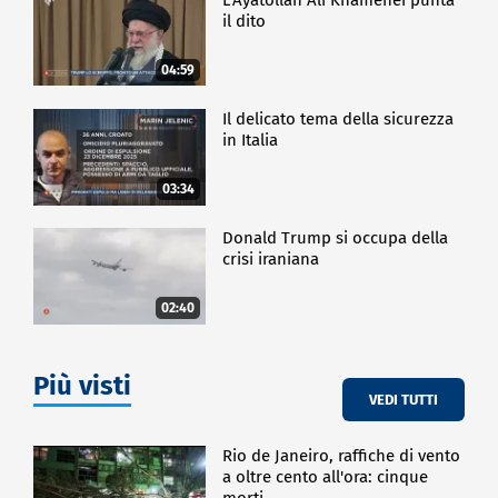
il dito
04:59
Il delicato tema della sicurezza
in Italia
03:34
Donald Trump si occupa della
crisi iraniana
02:40
Più visti
VEDI TUTTI
Rio de Janeiro, raffiche di vento
a oltre cento all'ora: cinque