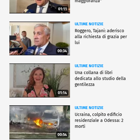
maggioranza"
01:11
ULTIME NOTIZIE
Roggero, Tajani: aderisco
alla richiesta di grazia per
lui
00:34
ULTIME NOTIZIE
Una collana di libri
dedicata allo studio della
gentilezza
01:14
ULTIME NOTIZIE
Ucraina, colpito edificio
residenziale a Odessa: 2
morti
00:54