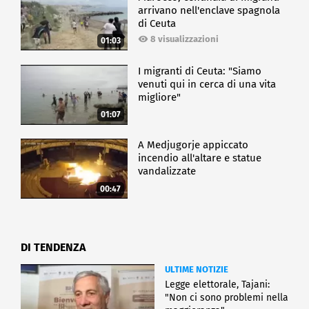
arrivano nell'enclave spagnola
di Ceuta
8 visualizzazioni
01:03
I migranti di Ceuta: "Siamo
venuti qui in cerca di una vita
migliore"
01:07
A Medjugorje appiccato
incendio all'altare e statue
vandalizzate
00:47
DI TENDENZA
ULTIME NOTIZIE
Legge elettorale, Tajani:
"Non ci sono problemi nella