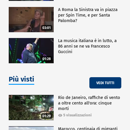
A Roma la Sinistra va in piazza
per Spin Time, e per Santa
Palomba?
03:01
La musica italiana è in lutto, a
86 anni se ne va Francesco
Guccini
01:28
Più visti
VEDI TUTTI
Rio de Janeiro, raffiche di vento
a oltre cento all'ora: cinque
morti
5 visualizzazioni
01:29
Marocco, centinaia di migranti