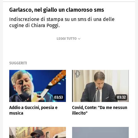
Garlasco, nel giallo un clamoroso sms
Indiscrezione di stampa su un sms di una delle
cugine di Chiara Poggi.
MEDIASET
TG5
SUGGERITI
03:53
03:32
Addio a Guccini, poesia e
Covid, Conte: "Da me nessun
musica
illecito"