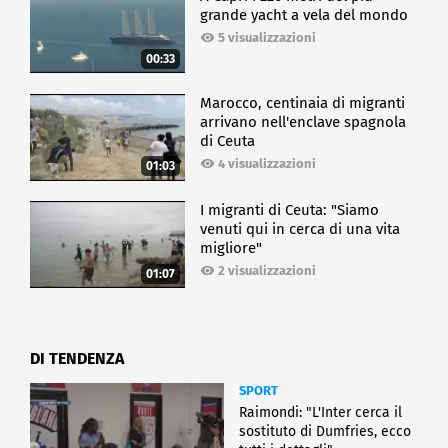
grande yacht a vela del mondo
5 visualizzazioni
00:33
Marocco, centinaia di migranti
arrivano nell'enclave spagnola
di Ceuta
4 visualizzazioni
01:03
I migranti di Ceuta: "Siamo
venuti qui in cerca di una vita
migliore"
2 visualizzazioni
01:07
DI TENDENZA
SPORT
Raimondi: "L'Inter cerca il
sostituto di Dumfries, ecco