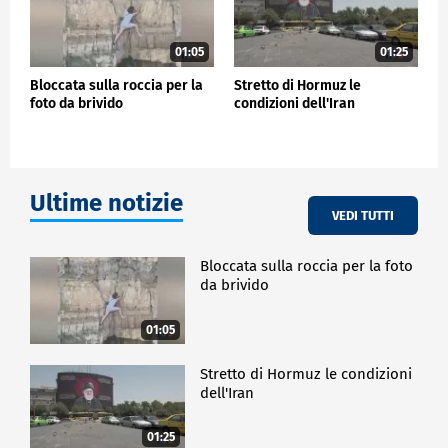
01:05
01:25
Bloccata sulla roccia per la
Stretto di Hormuz le
foto da brivido
condizioni dell'Iran
Ultime notizie
VEDI TUTTI
Bloccata sulla roccia per la foto
da brivido
01:05
Stretto di Hormuz le condizioni
dell'Iran
01:25