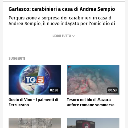
Garlasco: carabinieri a casa di Andrea Sempio
Perquisizione a sorpresa dei carabinieri in casa di
Andrea Sempio, il nuovo indagato per l'omicidio di
Chiara Poggi
MEDIASET
TG5
SUGGERITI
02:38
00:53
Gusto di Vino - I palmenti di
Tesoro nel blu di Mazara
Ferruzzano
anfore romane sommerse