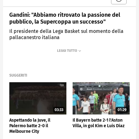
Gandini: "Abbiamo ritrovato la passione del
pubblico, la Supercoppa un successo"
Il presidente della Lega Basket sul momento della
pallacanestro italiana
MEDIASET
SPORTMEDIASET
SUGGERITI
03:33
01:29
Aspettando la Juve, il
Il Bayern batte 2-1 l'Aston
Palermo batte 2-0 il
Villa, in gol Kim e Luis Diaz
Melbourne City