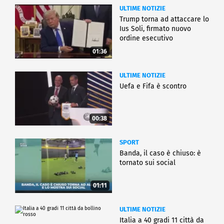
ULTIME NOTIZIE
Trump torna ad attaccare lo
Ius Soli, firmato nuovo
ordine esecutivo
01:36
ULTIME NOTIZIE
Uefa e Fifa è scontro
00:38
SPORT
Banda, il caso è chiuso: è
tornato sui social
01:11
ULTIME NOTIZIE
Italia a 40 gradi 11 città da