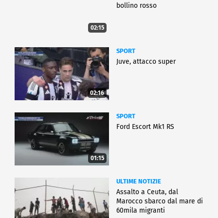
bollino rosso
02:15
SPORT
Juve, attacco super
02:16
SPORT
Ford Escort Mk1 RS
01:15
ULTIME NOTIZIE
Assalto a Ceuta, dal
Marocco sbarco dal mare di
60mila migranti