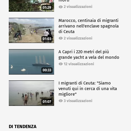
morti
2 visualizzazioni
01:29
Marocco, centinaia di migranti
arrivano nell'enclave spagnola
di Ceuta
2 visualizzazioni
01:03
A Capri i 220 metri del più
grande yacht a vela del mondo
12 visualizzazioni
00:33
I migranti di Ceuta: "Siamo
venuti qui in cerca di una vita
migliore"
3 visualizzazioni
01:07
DI TENDENZA