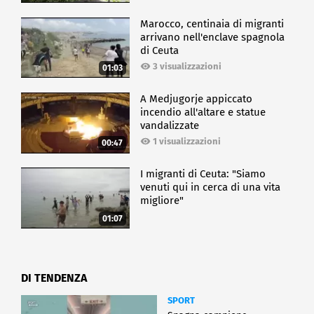
Marocco, centinaia di migranti
arrivano nell'enclave spagnola
di Ceuta
3 visualizzazioni
01:03
A Medjugorje appiccato
incendio all'altare e statue
vandalizzate
1 visualizzazioni
00:47
I migranti di Ceuta: "Siamo
venuti qui in cerca di una vita
migliore"
01:07
DI TENDENZA
SPORT