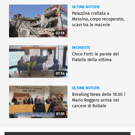
ULTIME NOTIZIE
Palazzina crollata a
Messina, corpo recuperato,
scavi tra le macerie
02:18
INCHIESTE
Chico Forti: le parole del
fratello della vittima
07:14
ULTIME NOTIZIE
Breaking News delle 18.00 |
Mario Roggero arriva nel
carcere di Bollate
01:55