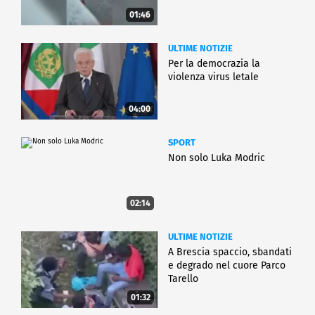
01:46
ULTIME NOTIZIE
Per la democrazia la
violenza virus letale
04:00
SPORT
Non solo Luka Modric
02:14
ULTIME NOTIZIE
A Brescia spaccio, sbandati
e degrado nel cuore Parco
Tarello
01:32