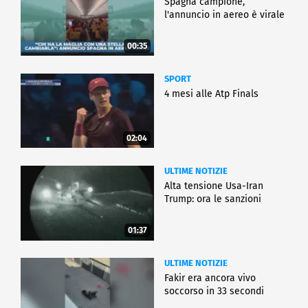
Spagna campione,
l'annuncio in aereo è virale
00:35
SPORT
4 mesi alle Atp Finals
02:04
ULTIME NOTIZIE
Alta tensione Usa-Iran
Trump: ora le sanzioni
01:37
ULTIME NOTIZIE
Fakir era ancora vivo
soccorso in 33 secondi