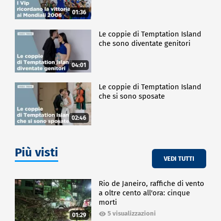
01:36
Le coppie di Temptation Island
che sono diventate genitori
04:01
Le coppie di Temptation Island
che si sono sposate
02:46
Più visti
VEDI TUTTI
Rio de Janeiro, raffiche di vento
a oltre cento all'ora: cinque
morti
5 visualizzazioni
01:29