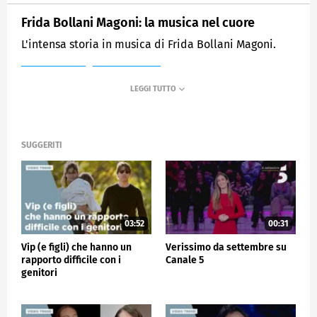
Frida Bollani Magoni: la musica nel cuore
L'intensa storia in musica di Frida Bollani Magoni.
MEDIASET
VERISSIMO
SUGGERITI
03:52
00:31
Vip (e figli) che hanno un
Verissimo da settembre su
rapporto difficile con i
Canale 5
genitori