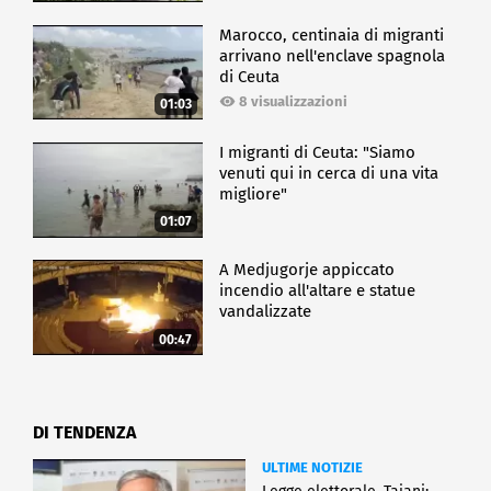
Marocco, centinaia di migranti
arrivano nell'enclave spagnola
di Ceuta
8 visualizzazioni
01:03
I migranti di Ceuta: "Siamo
venuti qui in cerca di una vita
migliore"
01:07
A Medjugorje appiccato
incendio all'altare e statue
vandalizzate
00:47
DI TENDENZA
ULTIME NOTIZIE