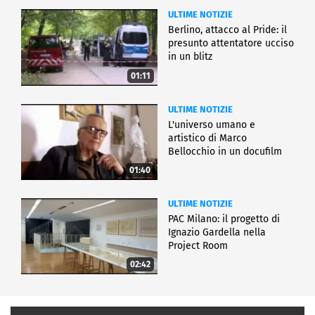
ULTIME NOTIZIE
Berlino, attacco al Pride: il
presunto attentatore ucciso
in un blitz
01:11
ULTIME NOTIZIE
L'universo umano e
artistico di Marco
Bellocchio in un docufilm
01:40
ULTIME NOTIZIE
PAC Milano: il progetto di
Ignazio Gardella nella
Project Room
02:42