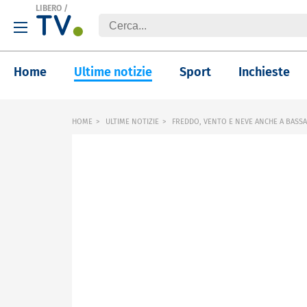
LIBERO
/
Home
Ultime notizie
Sport
Inchieste
HOME
ULTIME NOTIZIE
FREDDO, VENTO E NEVE ANCHE A BASS