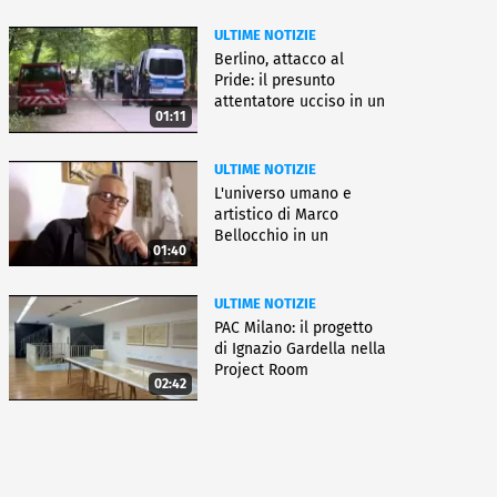
ULTIME NOTIZIE
Berlino, attacco al
Pride: il presunto
attentatore ucciso in un
01:11
blitz
ULTIME NOTIZIE
L'universo umano e
artistico di Marco
Bellocchio in un
01:40
docufilm
ULTIME NOTIZIE
PAC Milano: il progetto
di Ignazio Gardella nella
Project Room
02:42