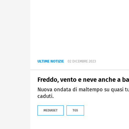
ULTIME NOTIZIE
02 DICEMBRE 2023
Freddo, vento e neve anche a b
Nuova ondata di maltempo su quasi tutt
caduti.
MEDIASET
TG5