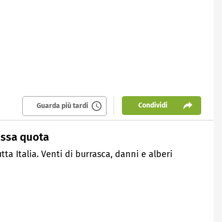
Condividi
Guarda più tardi
assa quota
a Italia. Venti di burrasca, danni e alberi