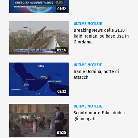
01:52
ULTIME NOTIZIE
Breaking News delle 21.30 |
Raid iraniani su base Usa in
Giordania
01:14
ULTIME NOTIZIE
Iran e Ucraina, notte di
attacchi
03:32
ULTIME NOTIZIE
Scontri morte Fakir, dodici
gli indagati
01:20