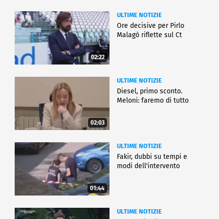
ULTIME NOTIZIE
Ore decisive per Pirlo
Malagò riflette sul Ct
02:22
ULTIME NOTIZIE
Diesel, primo sconto.
Meloni: faremo di tutto
02:03
ULTIME NOTIZIE
Fakir, dubbi su tempi e
modi dell'intervento
01:44
ULTIME NOTIZIE