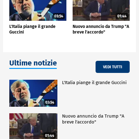
03:54
01:44
L'Italia piange il grande
Nuovo annuncio da Trump "A
Guccini
breve l'accordo"
Ultime notizie
VEDI TUTTI
L'Italia piange il grande Guccini
03:54
Nuovo annuncio da Trump "A
breve l'accordo"
01:44