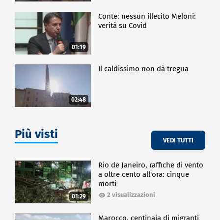
Conte: nessun illecito Meloni:
verità su Covid
01:19
Il caldissimo non dà tregua
02:48
Più visti
VEDI TUTTI
Rio de Janeiro, raffiche di vento
a oltre cento all'ora: cinque
morti
2 visualizzazioni
01:29
Marocco, centinaia di migranti