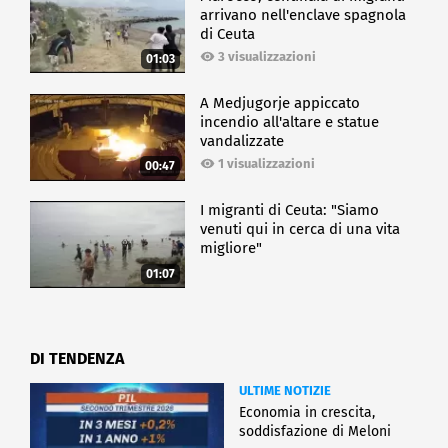
arrivano nell'enclave spagnola
di Ceuta
3 visualizzazioni
01:03
A Medjugorje appiccato
incendio all'altare e statue
vandalizzate
1 visualizzazioni
00:47
I migranti di Ceuta: "Siamo
venuti qui in cerca di una vita
migliore"
01:07
DI TENDENZA
ULTIME NOTIZIE
Economia in crescita,
soddisfazione di Meloni