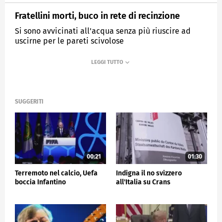
Fratellini morti, buco in rete di recinzione
Si sono avvicinati all'acqua senza più riuscire ad
uscirne per le pareti scivolose
MEDIASET
TG5
SUGGERITI
00:21
01:30
Terremoto nel calcio, Uefa
Indigna il no svizzero
boccia Infantino
all'Italia su Crans