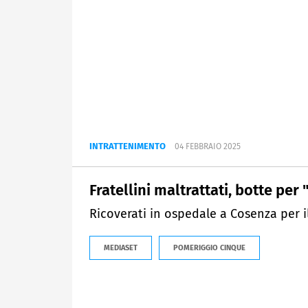
INTRATTENIMENTO
04 FEBBRAIO 2025
Fratellini maltrattati, botte per
Ricoverati in ospedale a Cosenza per i
MEDIASET
POMERIGGIO CINQUE