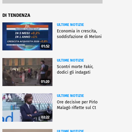
DI TENDENZA
ULTIME NOTIZIE
Economia in crescita,
soddisfazione di Meloni
01:52
ULTIME NOTIZIE
Scontri morte Fakir,
dodici gli indagati
01:20
ULTIME NOTIZIE
Ore decisive per Pirlo
Malagò riflette sul Ct
02:22
ULTIME NOTIZIE