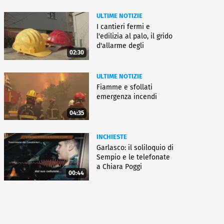
ULTIME NOTIZIE
I cantieri fermi e
l'edilizia al palo, il grido
d'allarme degli
02:30
architetti
ULTIME NOTIZIE
Fiamme e sfollati
emergenza incendi
04:35
INCHIESTE
Garlasco: il soliloquio di
Sempio e le telefonate
a Chiara Poggi
00:44