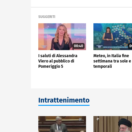
SUGGERITI
00:40
0
I saluti di Alessandra
Meteo, in Italia fine
Viero al pubblico di
settimana tra sole e
Pomeriggio 5
temporali
Intrattenimento