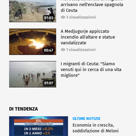
arrivano nell'enclave spagnola
di Ceuta
3 visualizzazioni
01:03
A Medjugorje appiccato
incendio all'altare e statue
vandalizzate
1 visualizzazioni
00:47
I migranti di Ceuta: "Siamo
venuti qui in cerca di una vita
migliore"
01:07
DI TENDENZA
ULTIME NOTIZIE
Economia in crescita,
soddisfazione di Meloni