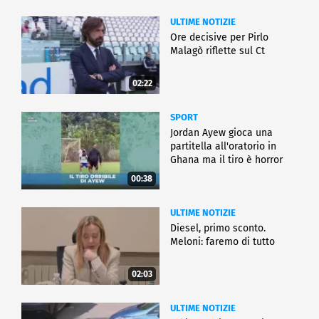
ULTIME NOTIZIE
Ore decisive per Pirlo
Malagò riflette sul Ct
02:22
SPORT
Jordan Ayew gioca una
partitella all'oratorio in
Ghana ma il tiro è horror
00:38
ULTIME NOTIZIE
Diesel, primo sconto.
Meloni: faremo di tutto
02:03
ULTIME NOTIZIE