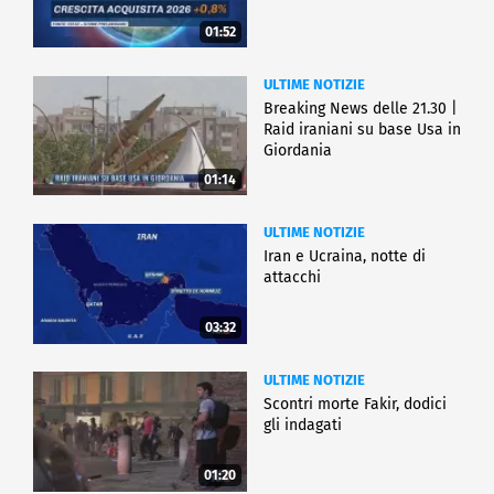
01:52
ULTIME NOTIZIE
Breaking News delle 21.30 |
Raid iraniani su base Usa in
Giordania
01:14
ULTIME NOTIZIE
Iran e Ucraina, notte di
attacchi
03:32
ULTIME NOTIZIE
Scontri morte Fakir, dodici
gli indagati
01:20