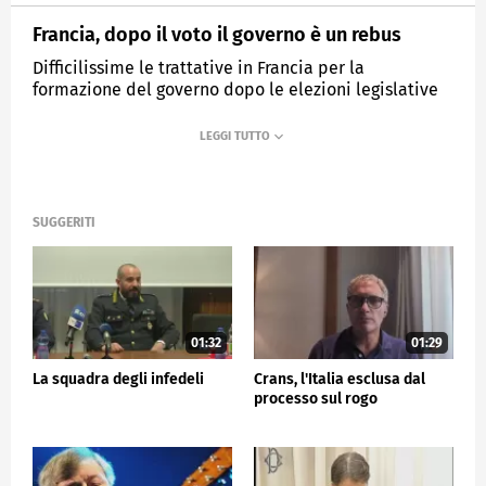
Francia, dopo il voto il governo è un rebus
Difficilissime le trattative in Francia per la
formazione del governo dopo le elezioni legislative
MEDIASET
TG5
SUGGERITI
01:32
01:29
La squadra degli infedeli
Crans, l'Italia esclusa dal
processo sul rogo