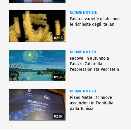
ULTIME NOTIZIE
Pasta e varietà: quali sono
le richieste degli italiani
02:18
ULTIME NOTIZIE
Padova, in autunno a
Palazzo Zabarella
l'espressionista Pechstein
01:36
ULTIME NOTIZIE
Piano Mattei, 14 nuove
assunzioni in Trenitalia
dalla Tunisia
02:07