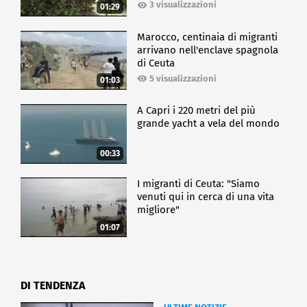
3 visualizzazioni
01:29
Marocco, centinaia di migranti
arrivano nell'enclave spagnola
di Ceuta
5 visualizzazioni
01:03
A Capri i 220 metri del più
grande yacht a vela del mondo
00:33
I migranti di Ceuta: "Siamo
venuti qui in cerca di una vita
migliore"
01:07
DI TENDENZA