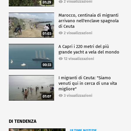
2 visualizzazioni
01:29
Marocco, centinaia di migranti
arrivano nell'enclave spagnola
di Ceuta
2 visualizzazioni
01:03
A Capri i 220 metri del più
grande yacht a vela del mondo
12 visualizzazioni
00:33
I migranti di Ceuta: "Siamo
venuti qui in cerca di una vita
migliore"
3 visualizzazioni
01:07
DI TENDENZA
ULTIME NOTIZIE