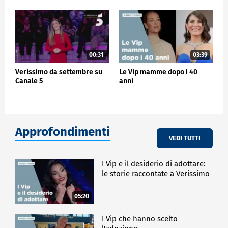
00:31
03:39
Verissimo da settembre su
Le Vip mamme dopo i 40
Canale 5
anni
Approfondimenti
VEDI TUTTI
I Vip e il desiderio di adottare:
le storie raccontate a Verissimo
05:20
I Vip che hanno scelto