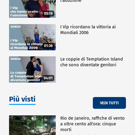
l'adozione
05:19
I Vip ricordano la vittoria ai
Mondiali 2006
01:36
Le coppie di Temptation Island
che sono diventate genitori
04:01
Più visti
VEDI TUTTI
Rio de Janeiro, raffiche di vento
a oltre cento all'ora: cinque
morti