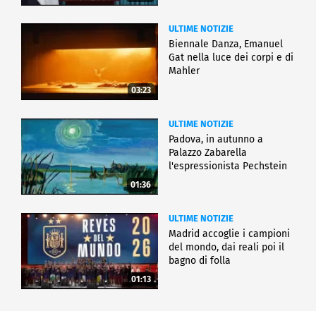
ULTIME NOTIZIE
Biennale Danza, Emanuel
Gat nella luce dei corpi e di
Mahler
03:23
ULTIME NOTIZIE
Padova, in autunno a
Palazzo Zabarella
l'espressionista Pechstein
01:36
ULTIME NOTIZIE
Madrid accoglie i campioni
del mondo, dai reali poi il
bagno di folla
01:13