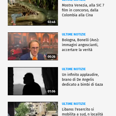
Mostra Venezia, alla SIC 7
film in concorso, dalla
Colombia alla Cina
02:46
ULTIME NOTIZIE
Bologna, Bonelli (Avs):
immagini angoscianti,
accertare la verità
00:26
ULTIME NOTIZIE
Un infinito applaudire,
brano di De Angelis
dedicato a bimbi di Gaza
01:06
ULTIME NOTIZIE
Libano: l'esercito si
mobilita a sud, n località