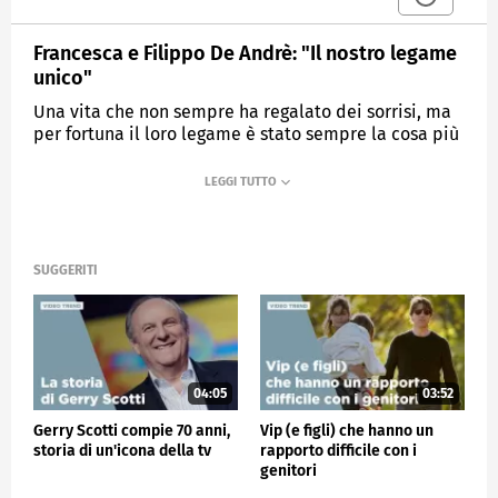
Francesca e Filippo De Andrè: "Il nostro legame
unico"
Una vita che non sempre ha regalato dei sorrisi, ma
per fortuna il loro legame è stato sempre la cosa più
importante.
MEDIASET
VERISSIMO
SUGGERITI
04:05
03:52
Gerry Scotti compie 70 anni,
Vip (e figli) che hanno un
storia di un'icona della tv
rapporto difficile con i
genitori