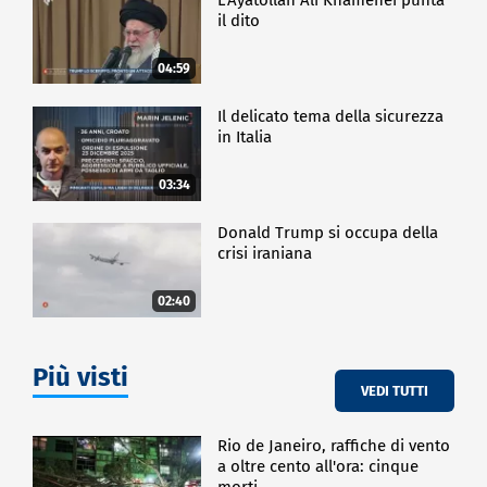
il dito
04:59
Il delicato tema della sicurezza
in Italia
03:34
Donald Trump si occupa della
crisi iraniana
02:40
Più visti
VEDI TUTTI
Rio de Janeiro, raffiche di vento
a oltre cento all'ora: cinque