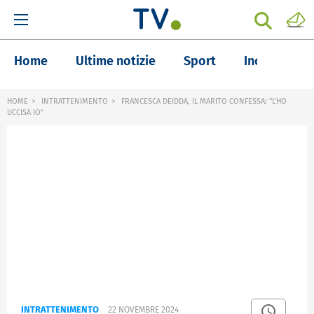
Home
Ultime notizie
Sport
Inchieste
HOME
INTRATTENIMENTO
FRANCESCA DEIDDA, IL MARITO CONFESSA: "L'HO
UCCISA IO"
INTRATTENIMENTO
22 NOVEMBRE 2024