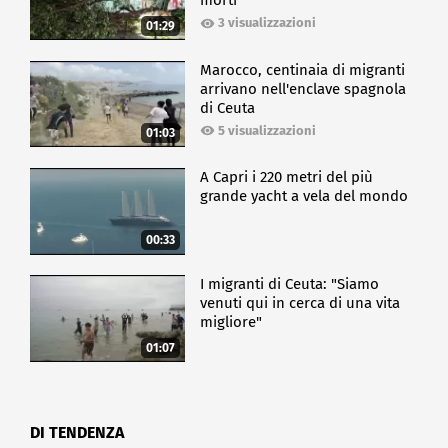
morti
3 visualizzazioni
01:29
Marocco, centinaia di migranti
arrivano nell'enclave spagnola
di Ceuta
5 visualizzazioni
01:03
A Capri i 220 metri del più
grande yacht a vela del mondo
00:33
I migranti di Ceuta: "Siamo
venuti qui in cerca di una vita
migliore"
01:07
DI TENDENZA