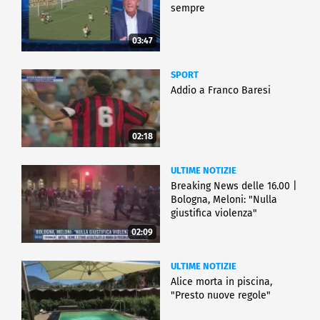
sempre
03:47
SPORT
Addio a Franco Baresi
02:18
ULTIME NOTIZIE
Breaking News delle 16.00 |
Bologna, Meloni: "Nulla
giustifica violenza"
02:09
ULTIME NOTIZIE
Alice morta in piscina,
"Presto nuove regole"