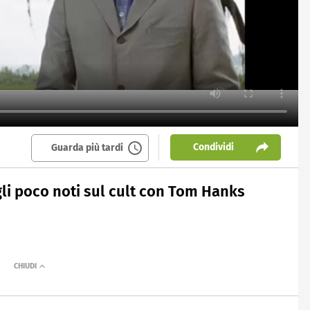
Condividi
Guarda più tardi
gli poco noti sul cult con Tom Hanks