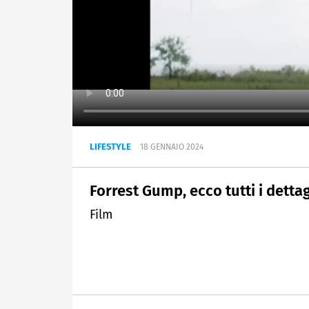
LIFESTYLE
18 GENNAIO 2024
Forrest Gump, ecco tutti i detta
Film