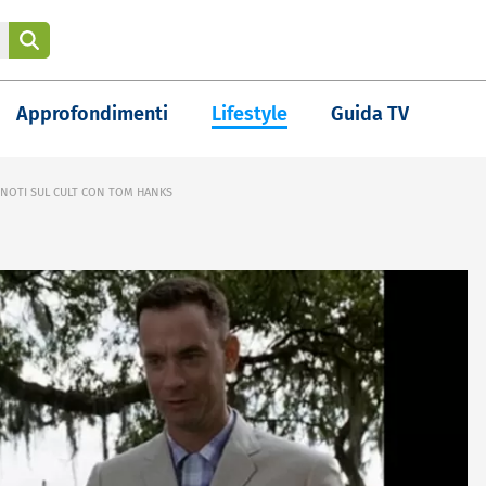
Approfondimenti
Lifestyle
Guida TV
 NOTI SUL CULT CON TOM HANKS