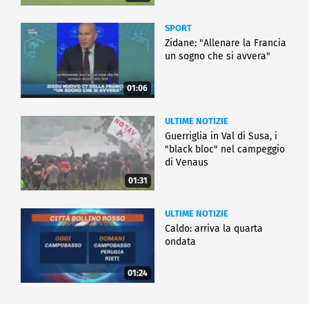
SPORT
Zidane: "Allenare la Francia
un sogno che si avvera"
01:06
ULTIME NOTIZIE
Guerriglia in Val di Susa, i
"black bloc" nel campeggio
di Venaus
01:31
ULTIME NOTIZIE
Caldo: arriva la quarta
ondata
01:24