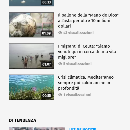
00:33
Il pallone della "Mano de Dios"
all'asta per oltre 10 milioni
dollari
43 visualizzazioni
01:09
I migranti di Ceuta: "Siamo
venuti qui in cerca di una vita
migliore"
5 visualizzazioni
01:07
Crisi climatica, Mediterraneo
sempre più caldo anche in
profondità
1 visualizzazioni
00:55
DI TENDENZA
ULTIME NOTIZIE