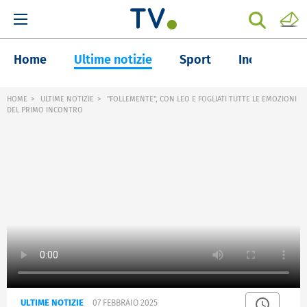
Home
Ultime notizie
Sport
Inchieste
HOME
ULTIME NOTIZIE
"FOLLEMENTE", CON LEO E FOGLIATI TUTTE LE EMOZIONI
DEL PRIMO INCONTRO
ULTIME NOTIZIE
07 FEBBRAIO 2025