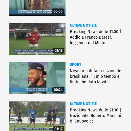
00:08
ULTIME NOTIZIE
Breaking News delle 11.00 |
Addio a Franco Baresi,
leggenda del Milan
02:13
SPORT
Neymar saluta la nazionale
brasiliana: "Il mio tempo è
finito, ho dato la vita"
00:24
ULTIME NOTIZIE
Breaking News delle 21.30 |
Nazionale, Roberto Mancini
è il nuovo ct
01:17