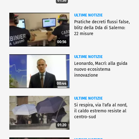
01:36
ULTIME NOTIZIE
Pratiche decreti flussi false,
blitz della Dda di Salerno:
22 misure
00:56
ULTIME NOTIZIE
Leonardo, Macrì: alla guida
nuovo ecosistema
innovazione
00:44
ULTIME NOTIZIE
Si respira, via l'afa al nord,
il caldo estremo resiste al
centro-sud
01:20