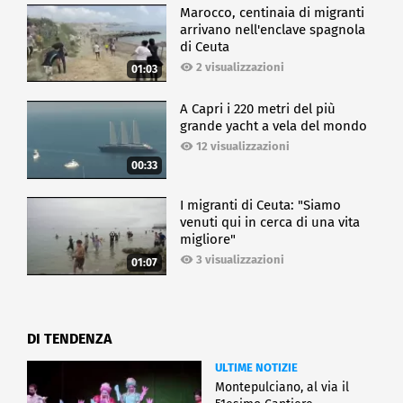
Marocco, centinaia di migranti
arrivano nell'enclave spagnola
di Ceuta
2 visualizzazioni
01:03
A Capri i 220 metri del più
grande yacht a vela del mondo
12 visualizzazioni
00:33
I migranti di Ceuta: "Siamo
venuti qui in cerca di una vita
migliore"
3 visualizzazioni
01:07
DI TENDENZA
ULTIME NOTIZIE
Montepulciano, al via il