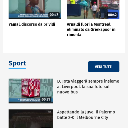
00:47
00:42
Yamal, discorso da brividi
Arnaldi fuori a Montreal:
eliminato da Griekspoor in
rimonta
Sport
VEDI TUTTI
D. Jota viaggerà sempre insieme
al Liverpool: la sua foto sul
nuovo bus
00:31
Aspettando la Juve, il Palermo
batte 2-0 il Melbourne City