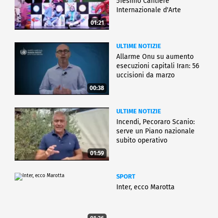
51esimo Cantiere
Internazionale d'Arte
01:21
ULTIME NOTIZIE
Allarme Onu su aumento
esecuzioni capitali Iran: 56
uccisioni da marzo
00:38
ULTIME NOTIZIE
Incendi, Pecoraro Scanio:
serve un Piano nazionale
subito operativo
01:59
SPORT
Inter, ecco Marotta