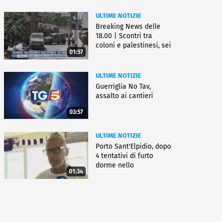
ULTIME NOTIZIE
Breaking News delle
18.00 | Scontri tra
coloni e palestinesi, sei
01:57
morti
ULTIME NOTIZIE
Guerriglia No Tav,
assalto ai cantieri
03:57
ULTIME NOTIZIE
Porto Sant'Elpidio, dopo
4 tentativi di furto
dorme nello
01:34
stabilimento