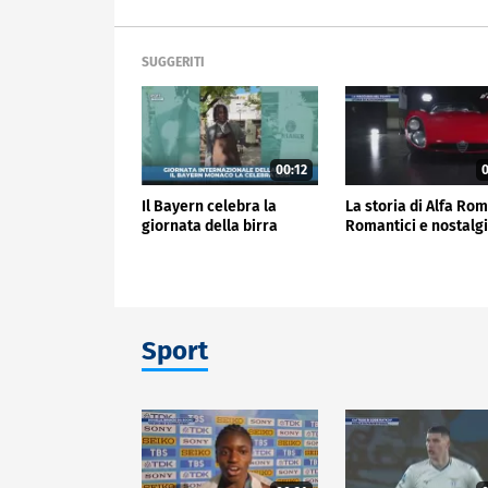
SUGGERITI
00:12
0
Il Bayern celebra la
La storia di Alfa Ro
giornata della birra
Romantici e nostalgi
Sport