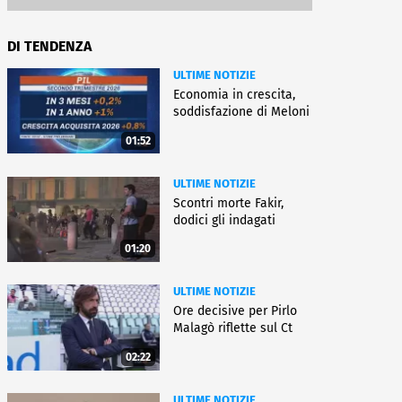
DI TENDENZA
ULTIME NOTIZIE
Economia in crescita,
soddisfazione di Meloni
01:52
ULTIME NOTIZIE
Scontri morte Fakir,
dodici gli indagati
01:20
ULTIME NOTIZIE
Ore decisive per Pirlo
Malagò riflette sul Ct
02:22
ULTIME NOTIZIE