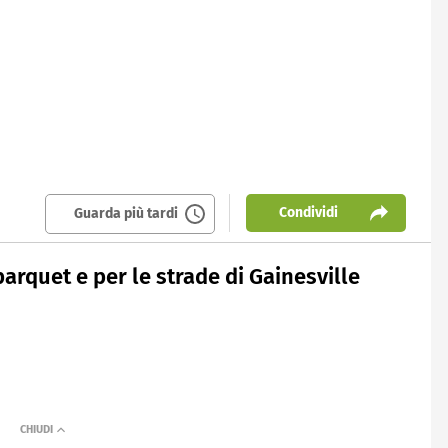
Condividi
Guarda più tardi
parquet e per le strade di Gainesville