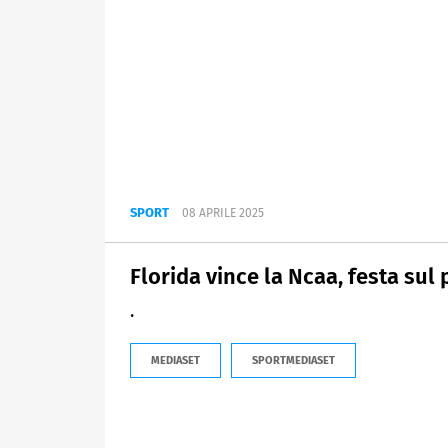
SPORT
08 APRILE 2025
Florida vince la Ncaa, festa sul 
.
MEDIASET
SPORTMEDIASET