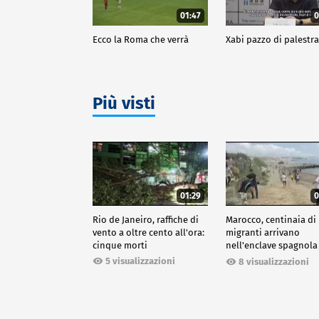
01:47
0
Ecco la Roma che verrà
Xabi pazzo di palestr
Più visti
01:29
0
Rio de Janeiro, raffiche di
Marocco, centinaia di
vento a oltre cento all'ora:
migranti arrivano
cinque morti
nell'enclave spagnola
Ceuta
5 visualizzazioni
8 visualizzazioni