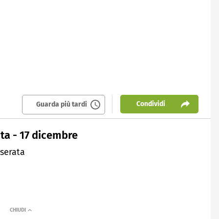
Condividi
Guarda più tardi
ta - 17 dicembre
 serata