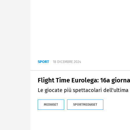
SPORT
18 DICEMBRE 2024
Flight Time Eurolega: 16a giorna
Le giocate più spettacolari dell'ultima
MEDIASET
SPORTMEDIASET