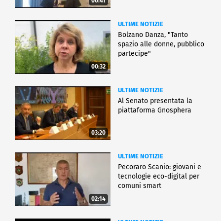
00:41
ULTIME NOTIZIE
Bolzano Danza, "Tanto
spazio alle donne, pubblico
partecipe"
00:32
ULTIME NOTIZIE
Al Senato presentata la
piattaforma Gnosphera
03:20
ULTIME NOTIZIE
Pecoraro Scanio: giovani e
tecnologie eco-digital per
comuni smart
02:14