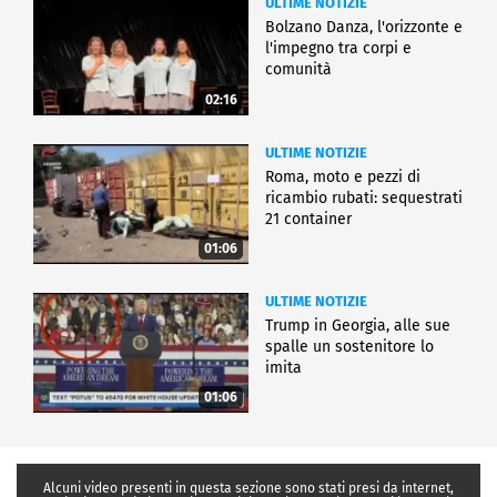
ULTIME NOTIZIE
Bolzano Danza, l'orizzonte e
l'impegno tra corpi e
comunità
02:16
ULTIME NOTIZIE
Roma, moto e pezzi di
ricambio rubati: sequestrati
21 container
01:06
ULTIME NOTIZIE
Trump in Georgia, alle sue
spalle un sostenitore lo
imita
01:06
Alcuni video presenti in questa sezione sono stati presi da internet,