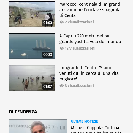
Marocco, centinaia di migranti
arrivano nell'enclave spagnola
di Ceuta
2 visualizzazioni
01:03
A Capri i 220 metri del più
grande yacht a vela del mondo
12 visualizzazioni
00:33
I migranti di Ceuta: "Siamo
venuti qui in cerca di una vita
migliore"
3 visualizzazioni
01:07
DI TENDENZA
ULTIME NOTIZIE
Michele Coppola: Cortona