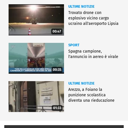
ULTIME NOTIZIE
Trovato drone con
esplosivo vicino cargo
ucraino all'aeroporto Lipsia
00:47
SPORT
Spagna campione,
l'annuncio in aereo è virale
00:35
ULTIME NOTIZIE
Arezzo, a Foiano la
punizione scolastica
diventa una rieducazione
01:33