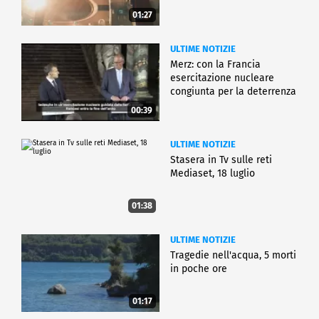
01:27
ULTIME NOTIZIE
Merz: con la Francia
esercitazione nucleare
congiunta per la deterrenza
00:39
ULTIME NOTIZIE
Stasera in Tv sulle reti
Mediaset, 18 luglio
01:38
ULTIME NOTIZIE
Tragedie nell'acqua, 5 morti
in poche ore
01:17