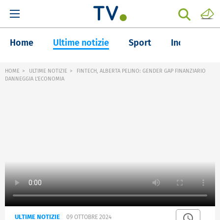
Home
Ultime notizie
Sport
Inchieste
HOME
ULTIME NOTIZIE
FINTECH, ALBERTA PELINO: GENDER GAP FINANZIARIO
DANNEGGIA L'ECONOMIA
ULTIME NOTIZIE
09 OTTOBRE 2024