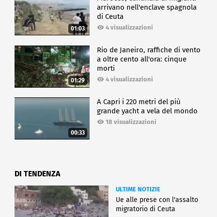
arrivano nell'enclave spagnola
di Ceuta
4 visualizzazioni
01:03
Rio de Janeiro, raffiche di vento
a oltre cento all'ora: cinque
morti
4 visualizzazioni
01:29
A Capri i 220 metri del più
grande yacht a vela del mondo
18 visualizzazioni
00:33
DI TENDENZA
ULTIME NOTIZIE
Ue alle prese con l'assalto
migratorio di Ceuta