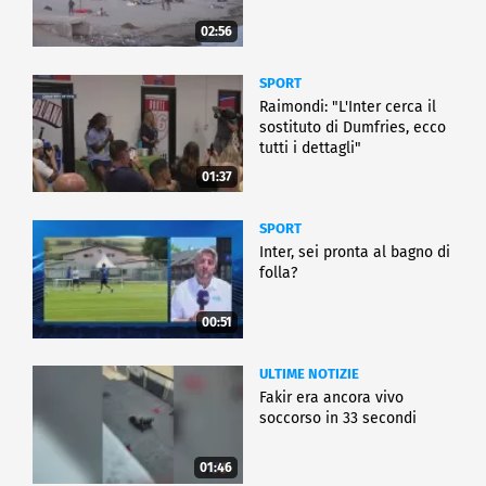
02:56
SPORT
Raimondi: "L'Inter cerca il
sostituto di Dumfries, ecco
tutti i dettagli"
01:37
SPORT
Inter, sei pronta al bagno di
folla?
00:51
ULTIME NOTIZIE
Fakir era ancora vivo
soccorso in 33 secondi
01:46