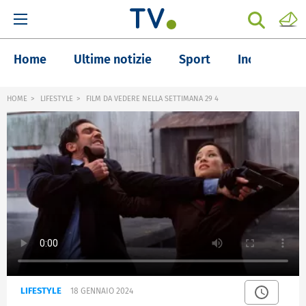
Home
Ultime notizie
Sport
Inchieste
HOME
LIFESTYLE
FILM DA VEDERE NELLA SETTIMANA 29 4
LIFESTYLE
18 GENNAIO 2024