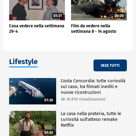
01:31
00:00
Cosa vedere nella settimana
Film da vedere nella
29-4
settimana 8 - 14 agosto
Lifestyle
VEDI TUTTI
Costa Concordia: tutte curiosità
sul caso, tra filmati inediti e
nuove ricostruzioni
10.810 visualizzazioni
01:30
La casa nella prateria, tutte le
curiosità sull'atteso remake
Netflix
01:30