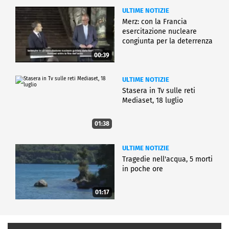
ULTIME NOTIZIE
Merz: con la Francia
esercitazione nucleare
congiunta per la deterrenza
00:39
ULTIME NOTIZIE
Stasera in Tv sulle reti
Mediaset, 18 luglio
01:38
ULTIME NOTIZIE
Tragedie nell'acqua, 5 morti
in poche ore
01:17