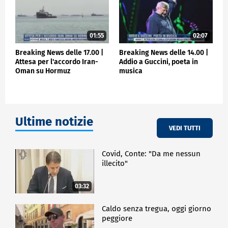
01:55
02:07
Breaking News delle 17.00 |
Breaking News delle 14.00 |
Attesa per l'accordo Iran-
Addio a Guccini, poeta in
Oman su Hormuz
musica
Ultime notizie
VEDI TUTTI
Covid, Conte: "Da me nessun
illecito"
03:32
Caldo senza tregua, oggi giorno
peggiore