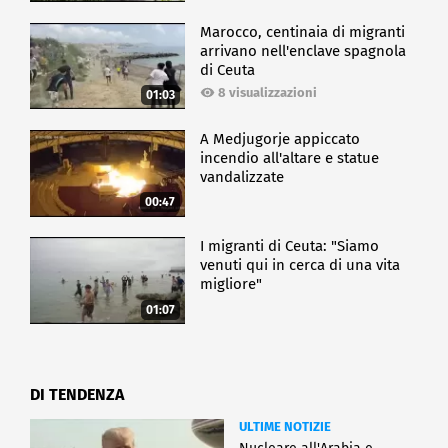
Marocco, centinaia di migranti
arrivano nell'enclave spagnola
di Ceuta
8 visualizzazioni
01:03
A Medjugorje appiccato
incendio all'altare e statue
vandalizzate
00:47
I migranti di Ceuta: "Siamo
venuti qui in cerca di una vita
migliore"
01:07
DI TENDENZA
ULTIME NOTIZIE