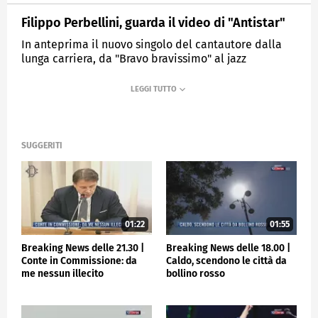
Filippo Perbellini, guarda il video di "Antistar"
In anteprima il nuovo singolo del cantautore dalla
lunga carriera, da "Bravo bravissimo" al jazz
MEDIASET
TGCOM24
SUGGERITI
01:22
01:55
Breaking News delle 21.30 |
Breaking News delle 18.00 |
Conte in Commissione: da
Caldo, scendono le città da
me nessun illecito
bollino rosso