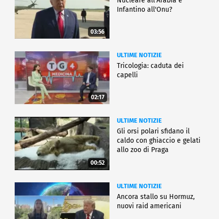
Nucleare all'Arabia e
Infantino all'Onu?
03:56
ULTIME NOTIZIE
Tricologia: caduta dei
capelli
02:17
ULTIME NOTIZIE
Gli orsi polari sfidano il
caldo con ghiaccio e gelati
allo zoo di Praga
00:52
ULTIME NOTIZIE
Ancora stallo su Hormuz,
nuovi raid americani