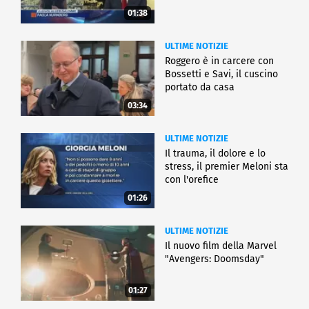
01:38
ULTIME NOTIZIE
Roggero è in carcere con
Bossetti e Savi, il cuscino
portato da casa
03:34
ULTIME NOTIZIE
Il trauma, il dolore e lo
stress, il premier Meloni sta
con l'orefice
01:26
ULTIME NOTIZIE
Il nuovo film della Marvel
"Avengers: Doomsday"
01:27