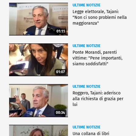
ULTIME NOTIZIE
Legge elettorale, Tajani:
"Non ci sono problemi nella
maggioranza"
01:11
ULTIME NOTIZIE
Ponte Morandi, parenti
vittime: "Pene importanti,
siamo soddisfatti"
01:07
ULTIME NOTIZIE
Roggero, Tajani: aderisco
alla richiesta di grazia per
lui
00:34
ULTIME NOTIZIE
Una collana di libri