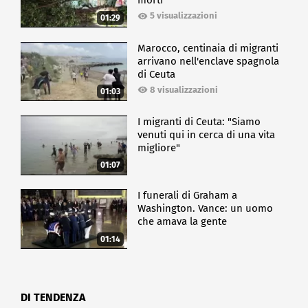
morti
5 visualizzazioni
01:29
Marocco, centinaia di migranti
arrivano nell'enclave spagnola
di Ceuta
8 visualizzazioni
01:03
I migranti di Ceuta: "Siamo
venuti qui in cerca di una vita
migliore"
01:07
I funerali di Graham a
Washington. Vance: un uomo
che amava la gente
01:14
DI TENDENZA