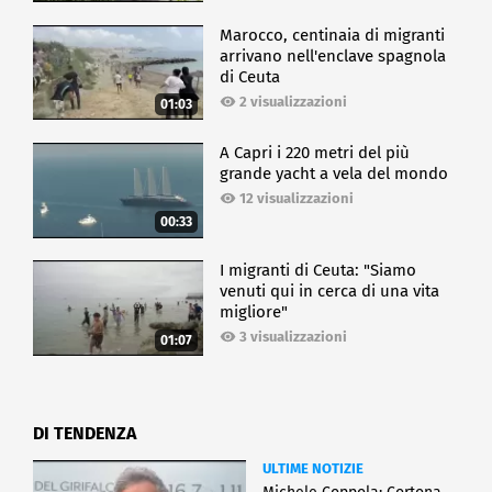
Marocco, centinaia di migranti
arrivano nell'enclave spagnola
di Ceuta
2 visualizzazioni
01:03
A Capri i 220 metri del più
grande yacht a vela del mondo
12 visualizzazioni
00:33
I migranti di Ceuta: "Siamo
venuti qui in cerca di una vita
migliore"
3 visualizzazioni
01:07
DI TENDENZA
ULTIME NOTIZIE