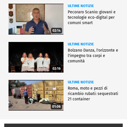
ULTIME NOTIZIE
Pecoraro Scanio: giovani e
tecnologie eco-digital per
comuni smart
02:14
ULTIME NOTIZIE
Bolzano Danza, l'orizzonte e
l'impegno tra corpi e
comunità
02:16
ULTIME NOTIZIE
Roma, moto e pezzi di
ricambio rubati: sequestrati
21 container
01:06