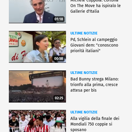
Michele Coppola: Cortona
On The Move ha ispiralo le
Gallerie d'Italia
01:18
ULTIME NOTIZIE
Pd, Schlein al campeggio
Giovani dem: "conoscono
priorità italiani"
00:58
ULTIME NOTIZIE
Bad Bunny strega Milano:
trionfo alla prima, cresce
attesa per bis
02:25
ULTIME NOTIZIE
Alla vigilia della finale dei
Mondiali 750 coppie si
sposano