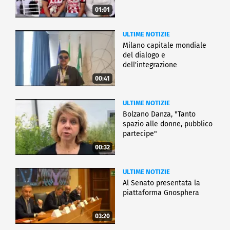
01:01
ULTIME NOTIZIE
Milano capitale mondiale
del dialogo e
dell'integrazione
00:41
ULTIME NOTIZIE
Bolzano Danza, "Tanto
spazio alle donne, pubblico
partecipe"
00:32
ULTIME NOTIZIE
Al Senato presentata la
piattaforma Gnosphera
03:20