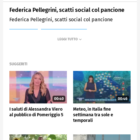
Federica Pellegrini, scatti social col pancione
Federica Pellegrini, scatti social col pancione
MEDIASET
POMERIGGIO CINQUE
SUGGERITI
00:40
00:46
I saluti di Alessandra Viero
Meteo, in Italia fine
al pubblico di Pomeriggio 5
settimana tra sole e
temporali