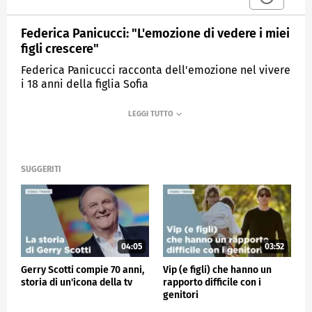
Federica Panicucci: "L'emozione di vedere i miei
figli crescere"
Federica Panicucci racconta dell'emozione nel vivere
i 18 anni della figlia Sofia
MEDIASET
VERISSIMO
SUGGERITI
04:05
03:52
Gerry Scotti compie 70 anni,
Vip (e figli) che hanno un
storia di un'icona della tv
rapporto difficile con i
genitori