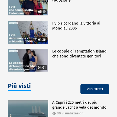
l'adozione
05:19
I Vip ricordano la vittoria ai
Mondiali 2006
01:36
Le coppie di Temptation Island
che sono diventate genitori
04:01
Più visti
VEDI TUTTI
A Capri i 220 metri del più
grande yacht a vela del mondo
30 visualizzazioni