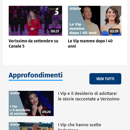
00:31
03:39
Verissimo da settembre su
Le Vip mamme dopo i 40
Canale 5
anni
Approfondimenti
VEDI TUTTI
I Vip e il desiderio di adottare:
le storie raccontate a Verissimo
05:20
I Vip che hanno scelto