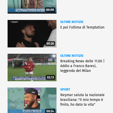
00:08
ULTIME NOTIZIE
E poi l'ultima di Temptation
00:26
ULTIME NOTIZIE
Breaking News delle 11.00 |
Addio a Franco Baresi,
leggenda del Milan
02:13
SPORT
Neymar saluta la nazionale
brasiliana: "Il mio tempo è
finito, ho dato la vita"
00:24