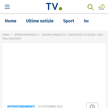
Home
Ultime notizie
Sport
Inchieste
HOME
APPROFONDIMENTI
FEDERICA PANICUCCI: "L'EMOZIONE DI VEDERE I MIEI
FIGLI CRESCERE"
APPROFONDIMENTI
23 SETTEMBRE 2023