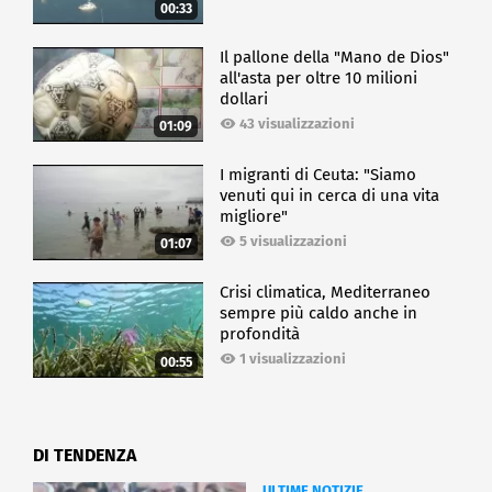
00:33
Il pallone della "Mano de Dios"
all'asta per oltre 10 milioni
dollari
43 visualizzazioni
01:09
I migranti di Ceuta: "Siamo
venuti qui in cerca di una vita
migliore"
5 visualizzazioni
01:07
Crisi climatica, Mediterraneo
sempre più caldo anche in
profondità
1 visualizzazioni
00:55
DI TENDENZA
ULTIME NOTIZIE