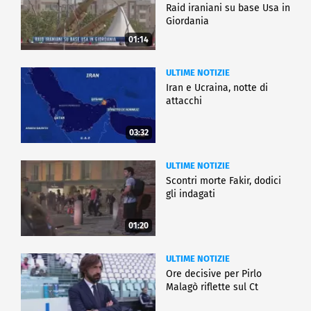
Raid iraniani su base Usa in
Giordania
01:14
ULTIME NOTIZIE
Iran e Ucraina, notte di
attacchi
03:32
ULTIME NOTIZIE
Scontri morte Fakir, dodici
gli indagati
01:20
ULTIME NOTIZIE
Ore decisive per Pirlo
Malagò riflette sul Ct