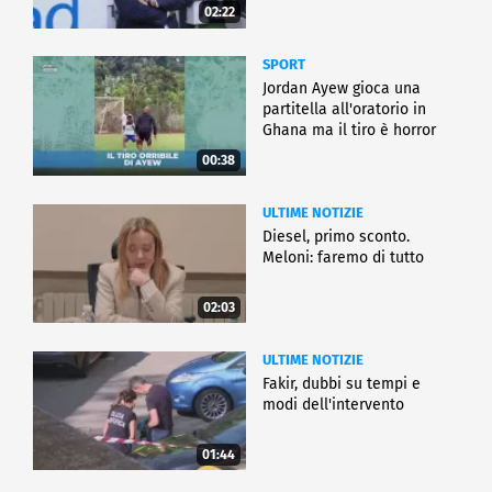
02:22
SPORT
Jordan Ayew gioca una
partitella all'oratorio in
Ghana ma il tiro è horror
00:38
ULTIME NOTIZIE
Diesel, primo sconto.
Meloni: faremo di tutto
02:03
ULTIME NOTIZIE
Fakir, dubbi su tempi e
modi dell'intervento
01:44