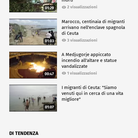
morti
2 visualizzazioni
01:29
Marocco, centinaia di migranti
arrivano nell'enclave spagnola
di Ceuta
3 visualizzazioni
01:03
A Medjugorje appiccato
incendio all'altare e statue
vandalizzate
1 visualizzazioni
00:47
I migranti di Ceuta: "Siamo
venuti qui in cerca di una vita
migliore"
01:07
DI TENDENZA