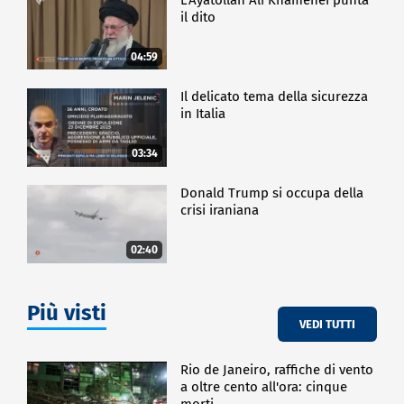
il dito
04:59
Il delicato tema della sicurezza
in Italia
03:34
Donald Trump si occupa della
crisi iraniana
02:40
Più visti
VEDI TUTTI
Rio de Janeiro, raffiche di vento
a oltre cento all'ora: cinque