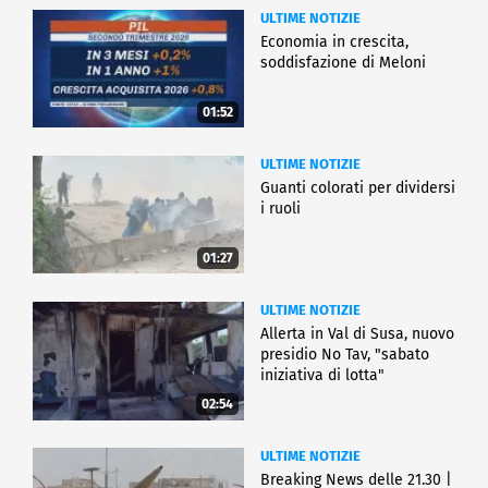
ULTIME NOTIZIE
Economia in crescita,
soddisfazione di Meloni
01:52
ULTIME NOTIZIE
Guanti colorati per dividersi
i ruoli
01:27
ULTIME NOTIZIE
Allerta in Val di Susa, nuovo
presidio No Tav, "sabato
iniziativa di lotta"
02:54
ULTIME NOTIZIE
Breaking News delle 21.30 |