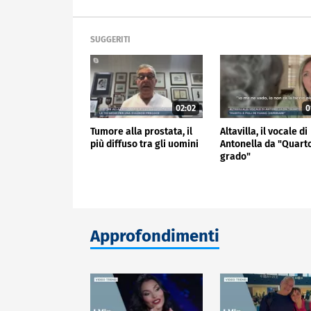
SUGGERITI
02:02
0
Tumore alla prostata, il
Altavilla, il vocale di
più diffuso tra gli uomini
Antonella da "Quart
grado"
Approfondimenti