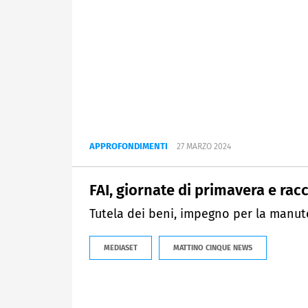
APPROFONDIMENTI
27 MARZO 2024
FAI, giornate di primavera e rac
Tutela dei beni, impegno per la manu
MEDIASET
MATTINO CINQUE NEWS