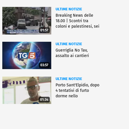
ULTIME NOTIZIE
Breaking News delle
18.00 | Scontri tra
coloni e palestinesi, sei
01:57
morti
ULTIME NOTIZIE
Guerriglia No Tav,
assalto ai cantieri
03:57
ULTIME NOTIZIE
Porto Sant'Elpidio, dopo
4 tentativi di furto
dorme nello
01:34
stabilimento