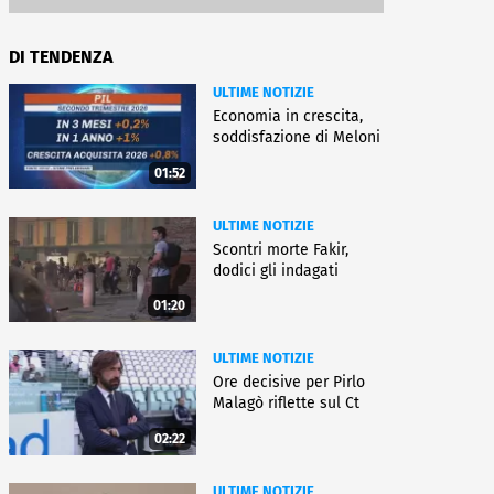
DI TENDENZA
ULTIME NOTIZIE
Economia in crescita,
soddisfazione di Meloni
01:52
ULTIME NOTIZIE
Scontri morte Fakir,
dodici gli indagati
01:20
ULTIME NOTIZIE
Ore decisive per Pirlo
Malagò riflette sul Ct
02:22
ULTIME NOTIZIE